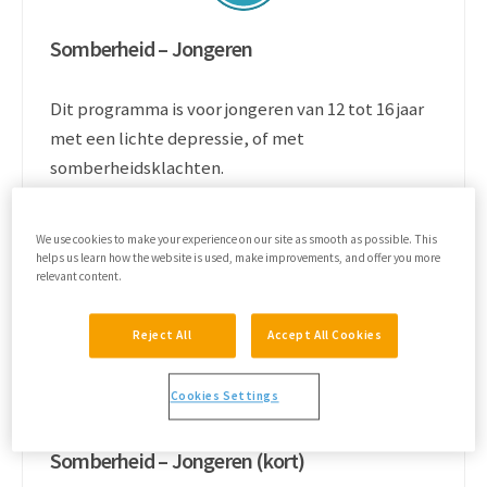
Somberheid – Jongeren
Dit programma is voor jongeren van 12 tot 16 jaar
met een lichte depressie, of met
somberheidsklachten.
We use cookies to make your experience on our site as smooth as possible. This
Lees meer
helps us learn how the website is used, make improvements, and offer you more
relevant content.
Reject All
Accept All Cookies
Cookies Settings
Somberheid – Jongeren (kort)