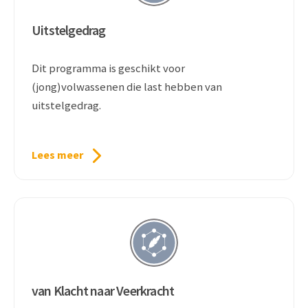
Uitstelgedrag
Dit programma is geschikt voor
(jong)volwassenen die last hebben van
uitstelgedrag.
Lees meer
van Klacht naar Veerkracht