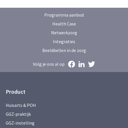
Programma aanbod
Health Case
Netwerkzorg
Integraties
Beeldbellen in de zorg
Volg je ons al op
Product
Huisarts & POH
GGZ-praktijk
GGZ-instelling