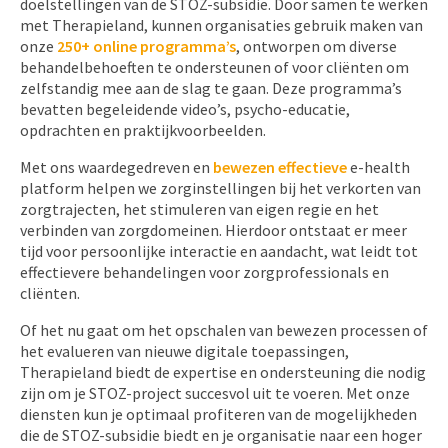
doelstellingen van de STOZ-subsidie. Door samen te werken
met Therapieland, kunnen organisaties gebruik maken van
onze
250+ online programma’s
, ontworpen om diverse
behandelbehoeften te ondersteunen of voor cliënten om
zelfstandig mee aan de slag te gaan. Deze programma’s
bevatten begeleidende video’s, psycho-educatie,
opdrachten en praktijkvoorbeelden.
Met ons waardegedreven en
bewezen effectieve
e-health
platform helpen we zorginstellingen bij het verkorten van
zorgtrajecten, het stimuleren van eigen regie en het
verbinden van zorgdomeinen. Hierdoor ontstaat er meer
tijd voor persoonlijke interactie en aandacht, wat leidt tot
effectievere behandelingen voor zorgprofessionals en
cliënten.
Of het nu gaat om het opschalen van bewezen processen of
het evalueren van nieuwe digitale toepassingen,
Therapieland biedt de expertise en ondersteuning die nodig
zijn om je STOZ-project succesvol uit te voeren. Met onze
diensten kun je optimaal profiteren van de mogelijkheden
die de STOZ-subsidie biedt en je organisatie naar een hoger