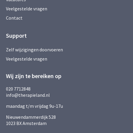
Veelgestelde vragen
Contact
Support
Zelf wijzigingen doorvoeren
Veelgestelde vragen
Wij zijn te bereiken op
020 7712848
info@therapieland.nl
maandag t/m vrijdag 9u-17u
Nieuwendammerdijk 528
1023 BX Amsterdam