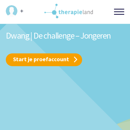
Dwang | De challenge – Jongeren
Start je proefaccount