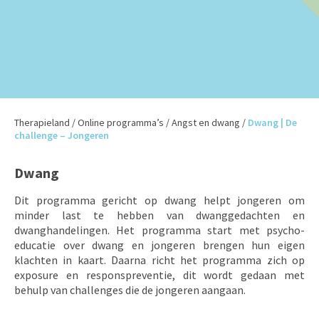
Therapieland
/
Online programma’s
/
Angst en dwang
/
Dwang | De
challenge – Jongeren
Dwang
Dit programma gericht op dwang helpt jongeren om
minder last te hebben van dwanggedachten en
dwanghandelingen. Het programma start met psycho-
educatie over dwang en jongeren brengen hun eigen
klachten in kaart. Daarna richt het programma zich op
exposure en responspreventie, dit wordt gedaan met
behulp van challenges die de jongeren aangaan.