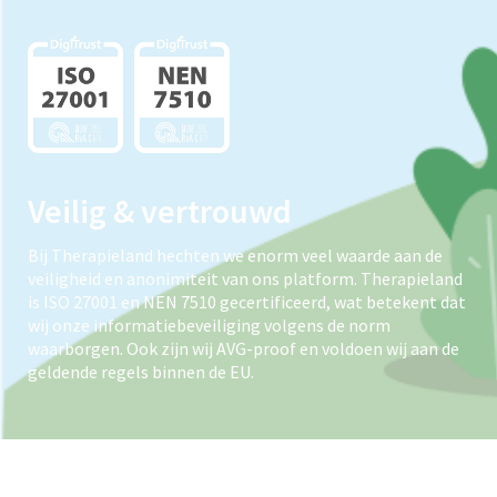
Veilig & vertrouwd
Bij Therapieland hechten we enorm veel waarde aan de
veiligheid en anonimiteit van ons platform. Therapieland
is ISO 27001 en NEN 7510 gecertificeerd, wat betekent dat
wij onze informatiebeveiliging volgens de norm
waarborgen. Ook zijn wij AVG-proof en voldoen wij aan de
geldende regels binnen de EU.