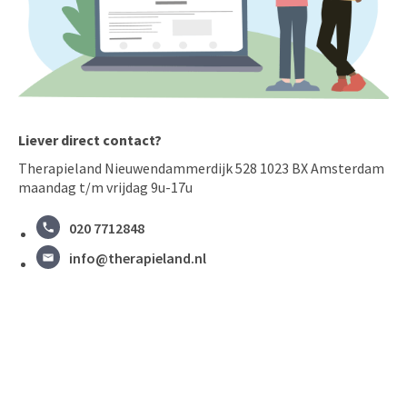
Liever direct contact?
Therapieland Nieuwendammerdijk 528 1023 BX Amsterdam
maandag t/m vrijdag 9u-17u
020 7712848
info@therapieland.nl