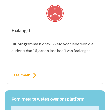
Faalangst
Dit programma is ontwikkeld voor iedereen die
ouder is dan 16 jaar en last heeft van faalangst.
Lees meer
Kom meer te weten over ons platform.
V