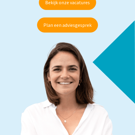
Bekijk onze vacatures
Plan een adviesgesprek