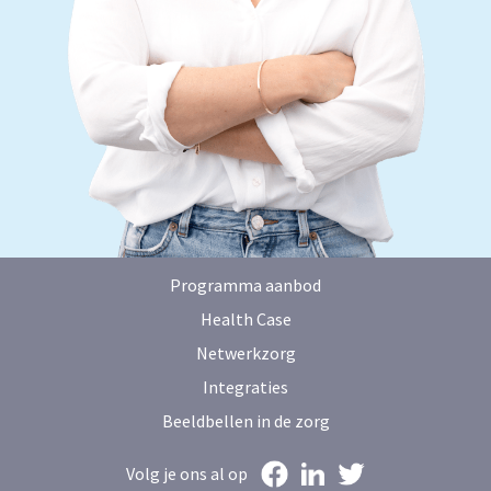
Programma aanbod
Health Case
Netwerkzorg
Integraties
Beeldbellen in de zorg
Volg je ons al op