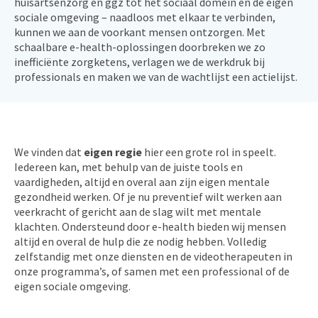
huisartsenzorg en ggz tot het sociaal domein en de eigen
sociale omgeving – naadloos met elkaar te verbinden,
kunnen we aan de voorkant mensen ontzorgen. Met
schaalbare e-health-oplossingen doorbreken we zo
inefficiënte zorgketens, verlagen we de werkdruk bij
professionals en maken we van de wachtlijst een actielijst.
We vinden dat
eigen regie
hier een grote rol in speelt.
Iedereen kan, met behulp van de juiste tools en
vaardigheden, altijd en overal aan zijn eigen mentale
gezondheid werken. Of je nu preventief wilt werken aan
veerkracht of gericht aan de slag wilt met mentale
klachten. Ondersteund door e-health bieden wij mensen
altijd en overal de hulp die ze nodig hebben. Volledig
zelfstandig met onze diensten en de videotherapeuten in
onze programma’s, of samen met een professional of de
eigen sociale omgeving.