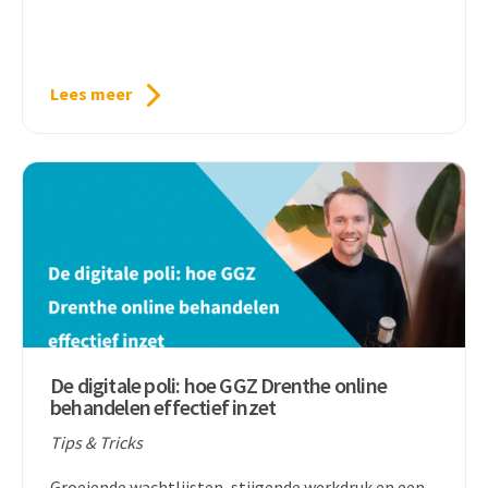
Lees meer
De digitale poli: hoe GGZ Drenthe online
behandelen effectief inzet
Tips & Tricks
Groeiende wachtlijsten, stijgende werkdruk en een