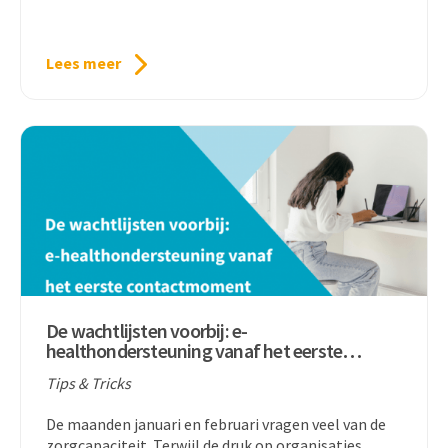
Lees meer
De wachtlijsten voorbij: e-
healthondersteuning vanaf het eerste
contactmoment
Tips & Tricks
De maanden januari en februari vragen veel van de
zorgcapaciteit. Terwijl de druk op organisaties