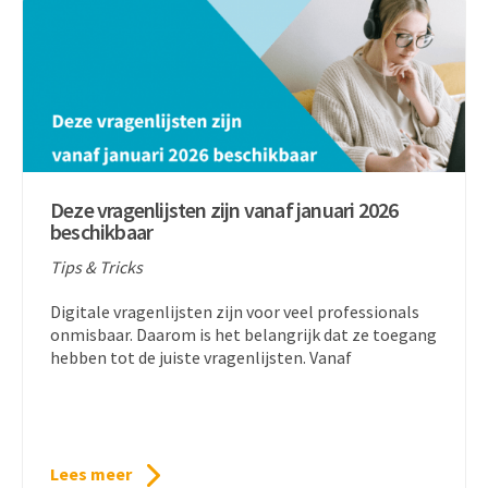
Deze vragenlijsten zijn vanaf januari 2026
beschikbaar
Tips & Tricks
Digitale vragenlijsten zijn voor veel professionals
onmisbaar. Daarom is het belangrijk dat ze toegang
hebben tot de juiste vragenlijsten. Vanaf
Lees meer