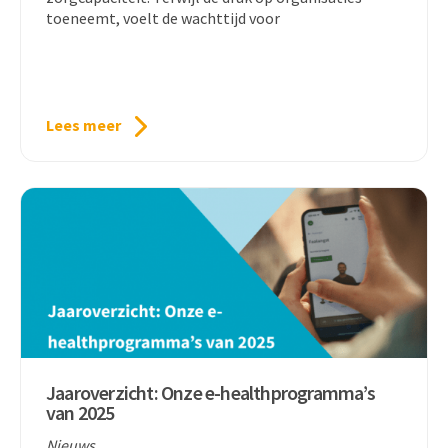
toeneemt, voelt de wachttijd voor
Lees meer
Jaaroverzicht: Onze e-healthprogramma’s
van 2025
Nieuws