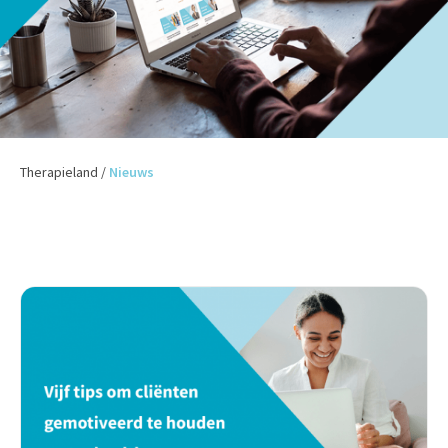
Therapieland
/
Nieuws