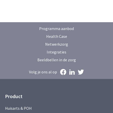
Programma aanbod
Health Case
Netwerkzorg
Integraties
Beeldbellen in de zorg
Volg je ons al op
Product
Huisarts & POH