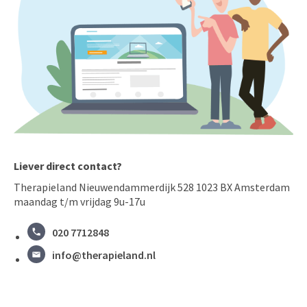
Liever direct contact?
Therapieland Nieuwendammerdijk 528 1023 BX Amsterdam
maandag t/m vrijdag 9u-17u
020 7712848
info@therapieland.nl