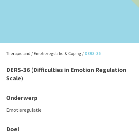
Therapieland
/
Emotieregulatie & Coping
/
DERS-36
DERS-36 (Difficulties in Emotion Regulation
Scale)
Onderwerp
Emotieregulatie
Doel