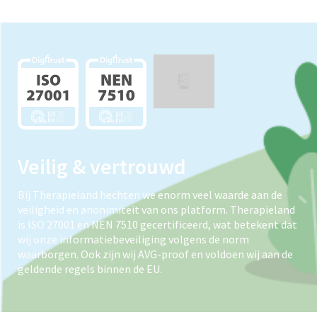
Veilig & vertrouwd
Bij Therapieland hechten we enorm veel waarde aan de
veiligheid en anonimiteit van ons platform. Therapieland
is ISO 27001 en NEN 7510 gecertificeerd, wat betekent dat
wij onze informatiebeveiliging volgens de norm
waarborgen. Ook zijn wij AVG-proof en voldoen wij aan de
geldende regels binnen de EU.