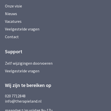
Onze visie
Nieuws
Vacatures
Veelgestelde vragen
Contact
Support
Zelf wijzigingen doorvoeren
Veelgestelde vragen
Wij zijn te bereiken op
020 7712848
info@therapieland.nl
maandag t/m vrijdag 9u-17u