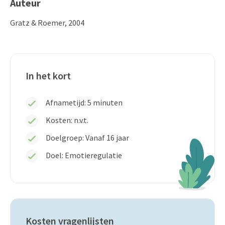
Auteur
Gratz & Roemer, 2004
In het kort
Afnametijd:
5 minuten
Kosten:
n.v.t.
Doelgroep: Vanaf 16 jaar
Doel: Emotieregulatie
Kosten vragenlijsten