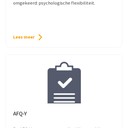
omgekeerd: psychologische flexibiliteit.
Lees meer
AFQ-Y