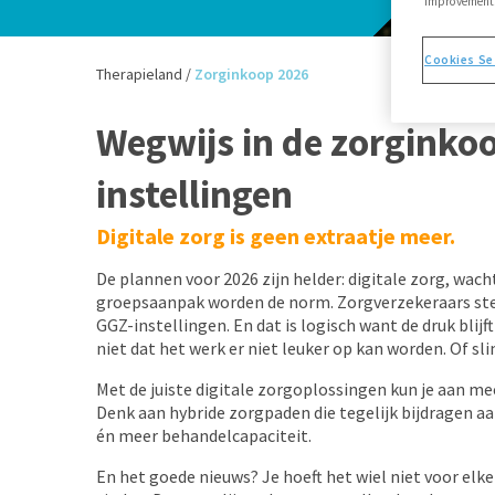
improvements,
Cookies Se
Therapieland
/
Zorginkoop 2026
Wegwijs in de zorginko
instellingen
Digitale zorg is geen extraatje meer.
De plannen voor 2026 zijn helder: digitale zorg, wach
groepsaanpak worden de norm. Zorgverzekeraars ste
GGZ-instellingen. En dat is logisch want de druk blijf
niet dat het werk er niet leuker op kan worden. Of sl
Met de juiste digitale zorgoplossingen kun je aan me
Denk aan hybride zorgpaden die tegelijk bijdragen aa
én meer behandelcapaciteit.
En het goede nieuws? Je hoeft het wiel niet voor elk