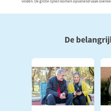
vinden. De grote lijnen komen opvallend vaak overee
De belangrij