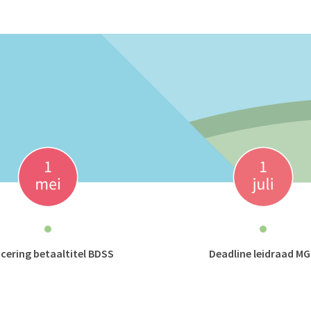
cering betaaltitel BDSS
Deadline leidraad M