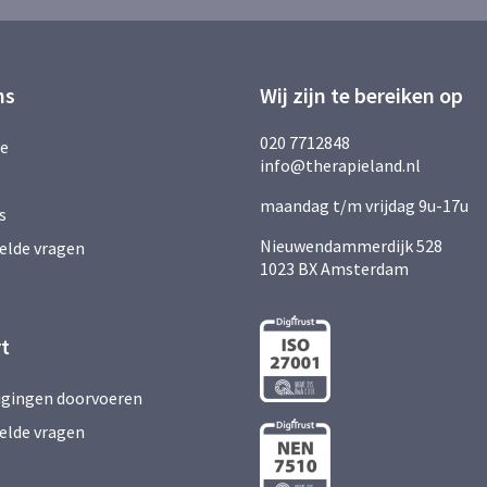
ns
Wij zijn te bereiken op
020 7712848
ie
info@therapieland.nl
maandag t/m vrijdag 9u-17u
s
Nieuwendammerdijk 528
elde vragen
1023 BX Amsterdam
t
zigingen doorvoeren
elde vragen