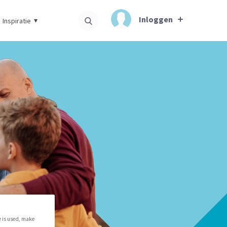
Inloggen
Inspiratie
e is used, make