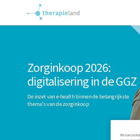
Zorginkoop 2026:
digitalisering in de GGZ
De inzet van e-health binnen de belangrijkste
thema’s van de zorginkoop
We use cookie