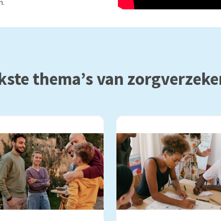
n.
kste thema’s van zorgverzeke