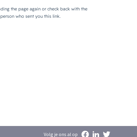
Volg je ons al op