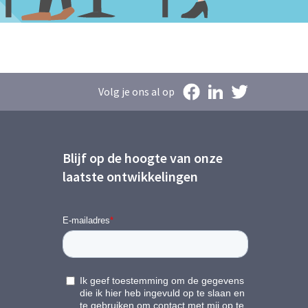
Volg je ons al op
Blijf op de hoogte van onze
laatste ontwikkelingen