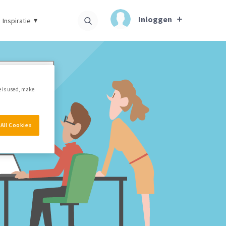
Inloggen
Inspiratie
e is used, make
All Cookies