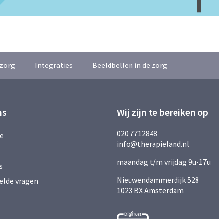
zorg
Integraties
Beeldbellen in de zorg
ns
Wij zijn te bereiken op
020 7712848
ie
info@therapieland.nl
maandag t/m vrijdag 9u-17u
s
Nieuwendammerdijk 528
elde vragen
1023 BX Amsterdam