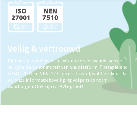
Veilig & vertrouwd
Bij Therapieland hechten we enorm veel waarde aan de
veiligheid en anonimiteit van ons platform. Therapieland
is ISO 27001 en NEN 7510 gecertificeerd, wat betekent dat
wij onze informatiebeveiliging volgens de norm
waarborgen. Ook zijn wij AVG-proof!