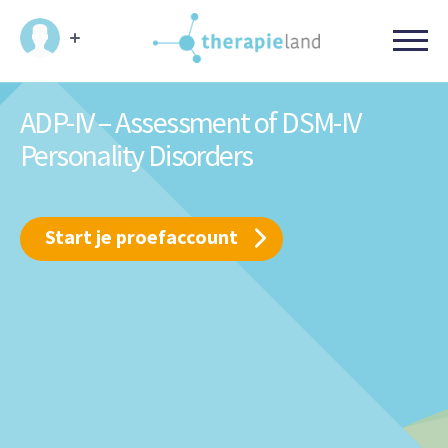
ADP-IV – Assessment of DSM-IV
Personality Disorders
Start je proefaccount