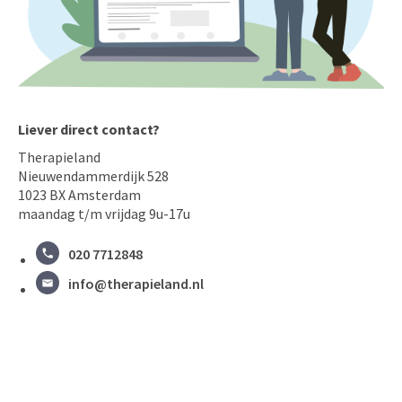
Liever direct contact?
Therapieland
Nieuwendammerdijk 528
1023 BX Amsterdam
maandag t/m vrijdag 9u-17u
020 7712848
info@therapieland.nl