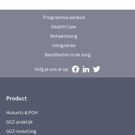
Programma aanbod
Health Case
Netwerkzorg
Integraties
Beeldbellen in de zorg
Volg je ons al op
Product
Huisarts & POH
GGZ-praktijk
GGZ-instelling