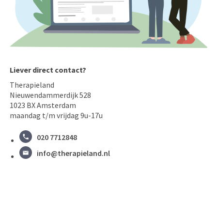
Liever direct contact?
Therapieland
Nieuwendammerdijk 528
1023 BX Amsterdam
maandag t/m vrijdag 9u-17u
020 7712848
info@therapieland.nl