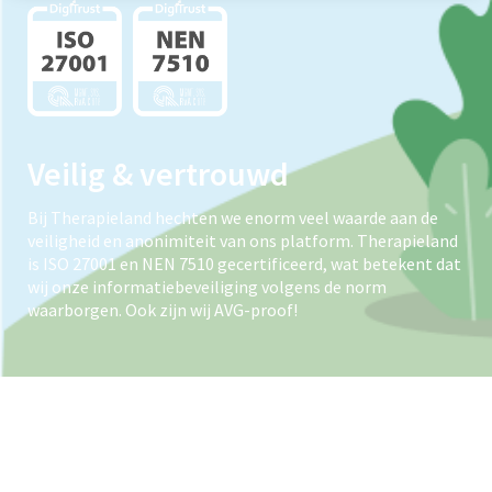
Veilig & vertrouwd
Bij Therapieland hechten we enorm veel waarde aan de
veiligheid en anonimiteit van ons platform. Therapieland
is ISO 27001 en NEN 7510 gecertificeerd, wat betekent dat
wij onze informatiebeveiliging volgens de norm
waarborgen. Ook zijn wij AVG-proof!