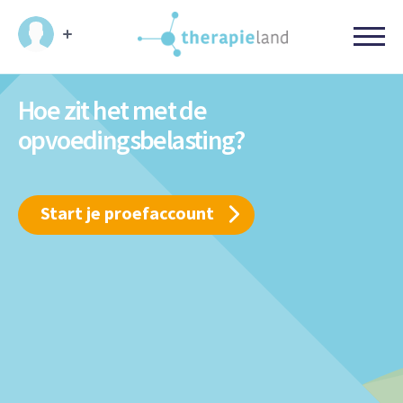
Hoe zit het met de
opvoedingsbelasting?
Start je proefaccount