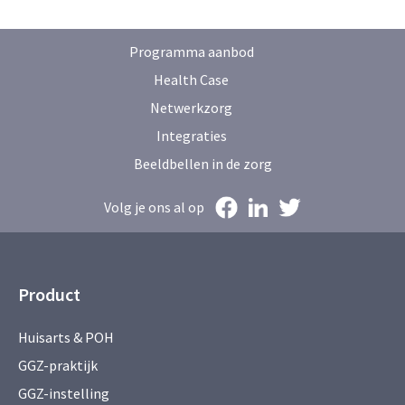
Programma aanbod
Health Case
Netwerkzorg
Integraties
Beeldbellen in de zorg
Volg je ons al op
Product
Huisarts & POH
GGZ-praktijk
GGZ-instelling