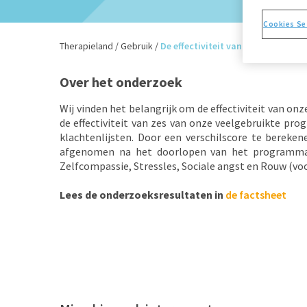
Cookies Se
Therapieland
/
Gebruik
/
De effectiviteit van 6 programma’
Over het onderzoek
Wij vinden het belangrijk om de effectiviteit van o
de effectiviteit van zes van onze veelgebruikte pr
klachtenlijsten. Door een verschilscore te berek
afgenomen na het doorlopen van het programma. 
Zelfcompassie, Stressles, Sociale angst en Rouw (vo
Lees de onderzoeksresultaten in
de factsheet