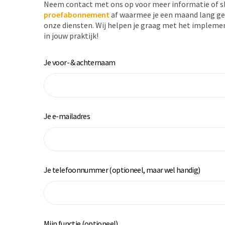
Neem contact met ons op voor meer informatie of s
proefabonnement
af waarmee je een maand lang ge
onze diensten. Wij helpen je graag met het impleme
in jouw praktijk!
Je voor- & achternaam
Je e-mailadres
Je telefoonnummer (optioneel, maar wel handig)
Mijn functie (optioneel)