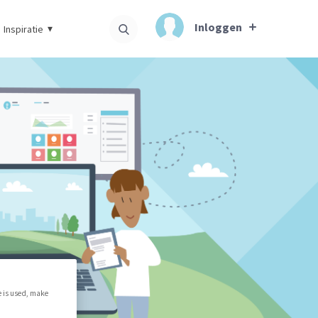
Inloggen
Inspiratie
e is used, make