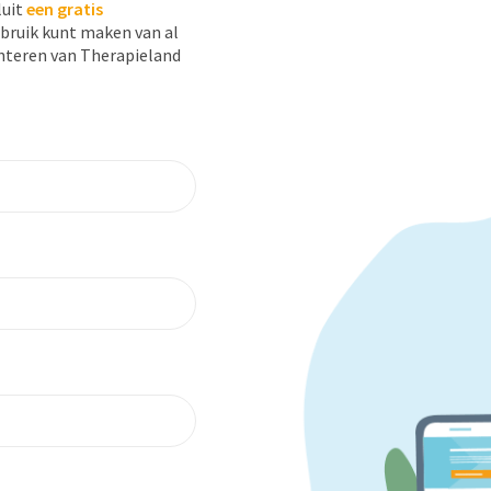
luit
een
gratis
bruik kunt maken van al
nteren van Therapieland