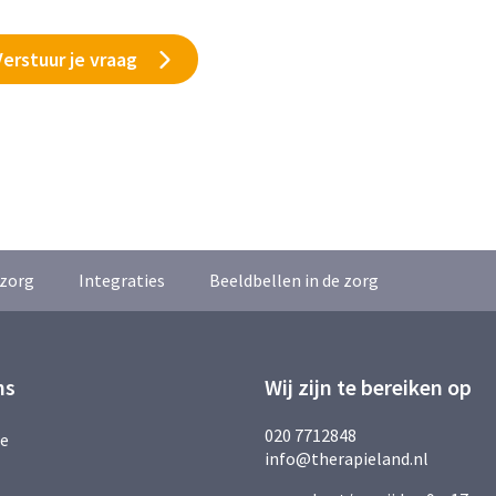
zorg
Integraties
Beeldbellen in de zorg
ns
Wij zijn te bereiken op
020 7712848
ie
info@therapieland.nl