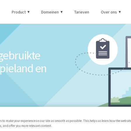
Product
Domeinen
Tarieven
Over ons
lgebruikte
pieland en
s to make your experience on our site as smooth as possible. This helps us learn how the websit
 and offer you more relevant content.