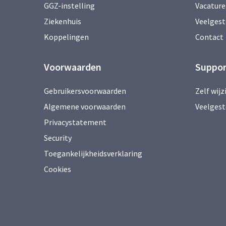
GGZ-instelling
Vacature
Ziekenhuis
Veelgest
Koppelingen
Contact
Voorwaarden
Suppor
Gebruikersvoorwaarden
Zelf wij
Algemene voorwaarden
Veelgest
Privacystatement
Security
Toegankelijkheidsverklaring
Cookies