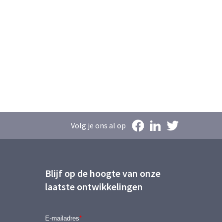
Volg je ons al op
Blijf op de hoogte van onze
laatste ontwikkelingen