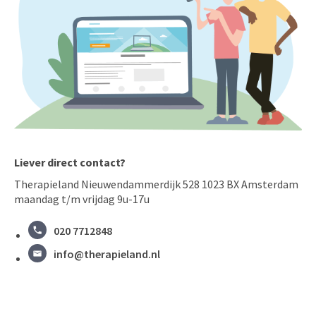
Liever direct contact?
Therapieland Nieuwendammerdijk 528 1023 BX Amsterdam
maandag t/m vrijdag 9u-17u
020 7712848
info@therapieland.nl