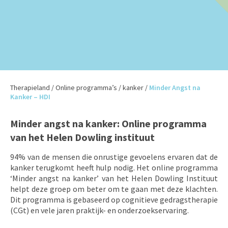
Therapieland
/
Online programma’s
/
kanker
/
Minder Angst na
Kanker – HDI
Minder angst na kanker:
Online programma
van het Helen Dowling instituut
94% van de mensen die onrustige gevoelens ervaren dat de
kanker terugkomt heeft hulp nodig. Het online programma
‘Minder angst na kanker’ van het Helen Dowling Instituut
helpt deze groep om beter om te gaan met deze klachten.
Dit programma is gebaseerd op cognitieve gedragstherapie
(CGt) en vele jaren praktijk- en onderzoekservaring.