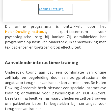
Geruststelling zoeken
Cookies Settings
Waarop is dit online programma gebaseerd?
Dit online programma is ontwikkeld door het
Helen Dowling Instituut
, expertisecentrum voor
psychologische zorg bij kanker. Zij ontwikkelden het
programma op basis van onderzoek, in samenwerking met
(ex)patiënten en toetsten dit op effectiviteit.
Aanvullende interactieve training
Onderzoek toont aan dat een combinatie van online
zelfhulp en begeleiding door een zorgprofessional de
angst voor terugkeer van kanker kan verminderen. De Helen
Dowling Academie heeft hiervoor een speciale interactieve
training ontwikkeld voor psychologen en POH-GGZ’ers.
Deze training biedt kennis, vaardigheden en zelfvertrouwen
om patiënten beter te begeleiden bij hun angst voor
terugkeer van kanker.