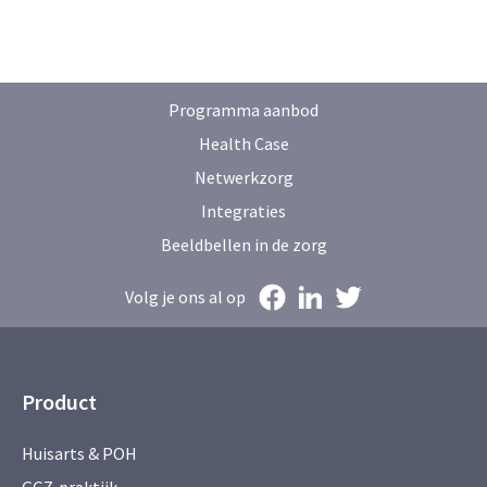
Programma aanbod
Health Case
Netwerkzorg
Integraties
Beeldbellen in de zorg
Volg je ons al op
Product
Huisarts & POH