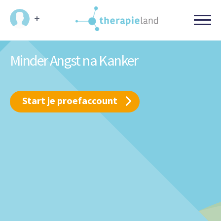
Minder Angst na Kanker
Start je proefaccount