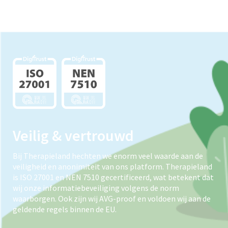
Veilig & vertrouwd
Bij Therapieland hechten we enorm veel waarde aan de
veiligheid en anonimiteit van ons platform. Therapieland
is ISO 27001 en NEN 7510 gecertificeerd, wat betekent dat
wij onze informatiebeveiliging volgens de norm
waarborgen. Ook zijn wij AVG-proof en voldoen wij aan de
geldende regels binnen de EU.