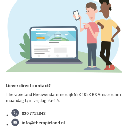
Liever direct contact?
Therapieland Nieuwendammerdijk 528 1023 BX Amsterdam
maandag t/m vrijdag 9u-17u
020 7712848
info@therapieland.nl