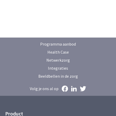
Programma aanbod
Health Case
Netwerkzorg
Integraties
Beeldbellen in de zorg
Volg je ons al op
Product