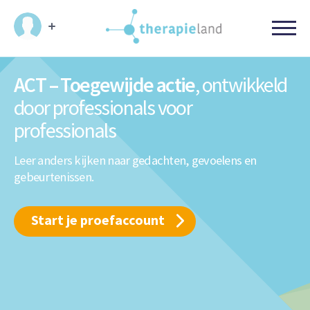
ACT – Toegewijde actie
, ontwikkeld
door professionals voor
professionals
Leer anders kijken naar gedachten, gevoelens en
gebeurtenissen.
Start je proefaccount