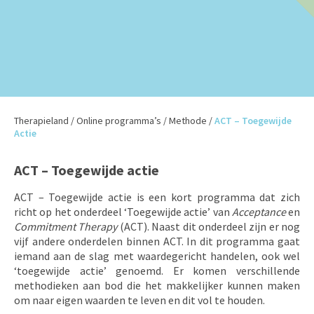
Therapieland
/
Online programma’s
/
Methode
/
ACT – Toegewijde
Actie
ACT – Toegewijde actie
ACT – Toegewijde actie is een kort programma dat zich
richt op het onderdeel ‘Toegewijde actie’ van
Acceptance
en
Commitment Therapy
(ACT). Naast dit onderdeel zijn er nog
vijf andere onderdelen binnen ACT. In dit programma gaat
iemand aan de slag met waardegericht handelen, ook wel
‘toegewijde actie’ genoemd. Er komen verschillende
methodieken aan bod die het makkelijker kunnen maken
om naar eigen waarden te leven en dit vol te houden.