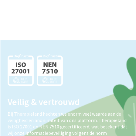
Veilig & vertrouwd
Bij Therapieland hechten we enorm veel waarde aan de
veiligheid en anonimiteit van ons platform. Therapieland
is ISO 27001 en NEN 7510 gecertificeerd, wat betekent dat
wij onze informatiebeveiliging volgens de norm