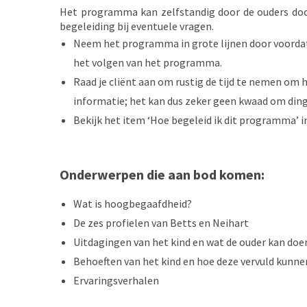
Het programma kan zelfstandig door de ouders doorl
begeleiding bij eventuele vragen.
Neem het programma in grote lijnen door voordat je
het volgen van het programma.
Raad je cliënt aan om rustig de tijd te nemen o
informatie; het kan dus zeker geen kwaad om din
Bekijk het item ‘Hoe begeleid ik dit programma’ i
Onderwerpen die aan bod komen:
Wat is hoogbegaafdheid?
De zes profielen van Betts en Neihart
Uitdagingen van het kind en wat de ouder kan doe
Behoeften van het kind en hoe deze vervuld kunn
Ervaringsverhalen