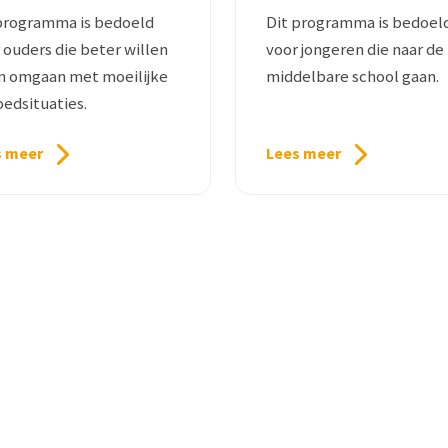
programma is bedoeld
Dit programma is bedoel
 ouders die beter willen
voor jongeren die naar de
n omgaan met moeilijke
middelbare school gaan.
edsituaties.
s meer
Lees meer