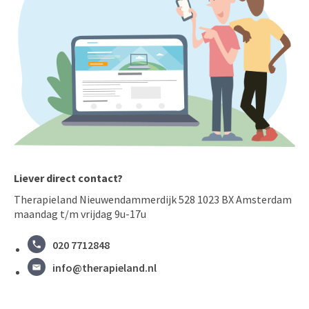
Liever direct contact?
Therapieland Nieuwendammerdijk 528 1023 BX Amsterdam
maandag t/m vrijdag 9u-17u
020 7712848
info@therapieland.nl