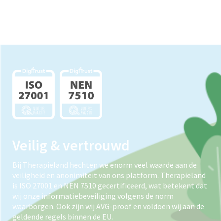
Veilig & vertrouwd
Bij Therapieland hechten we enorm veel waarde aan de
veiligheid en anonimiteit van ons platform. Therapieland
is ISO 27001 en NEN 7510 gecertificeerd, wat betekent dat
wij onze informatiebeveiliging volgens de norm
waarborgen. Ook zijn wij AVG-proof en voldoen wij aan de
geldende regels binnen de EU.