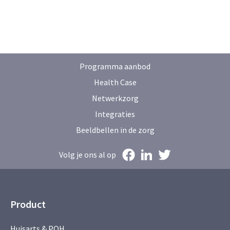
Programma aanbod
Health Case
Netwerkzorg
Integraties
Beeldbellen in de zorg
Volg je ons al op
Product
Huisarts & POH