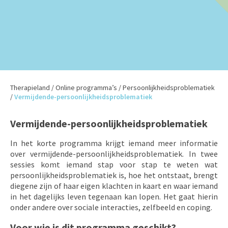
Therapieland
/
Online programma’s
/
Persoonlijkheidsproblematiek
/
Vermijdende-persoonlijkheidsproblematiek
Vermijdende-persoonlijkheidsproblematiek
In het korte programma krijgt iemand meer informatie
over vermijdende-persoonlijkheidsproblematiek. In twee
sessies komt iemand stap voor stap te weten wat
persoonlijkheidsproblematiek is, hoe het ontstaat, brengt
diegene zijn of haar eigen klachten in kaart en waar iemand
in het dagelijks leven tegenaan kan lopen. Het gaat hierin
onder andere over sociale interacties, zelfbeeld en coping.
Voor wie is dit programma geschikt?