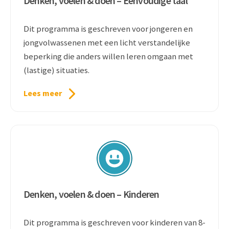
Denken, voelen & doen – Eenvoudige taal
Dit programma is geschreven voor jongeren en
jongvolwassenen met een licht verstandelijke
beperking die anders willen leren omgaan met
(lastige) situaties.
Lees meer
Denken, voelen & doen – Kinderen
Dit programma is geschreven voor kinderen van 8-