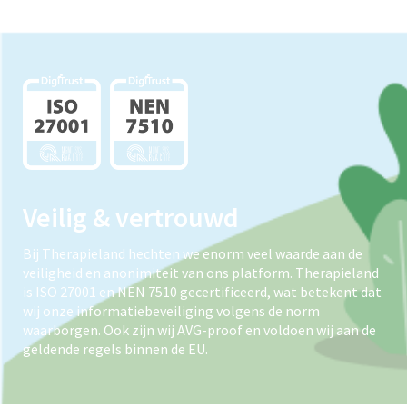
Veilig & vertrouwd
Bij Therapieland hechten we enorm veel waarde aan de
veiligheid en anonimiteit van ons platform. Therapieland
is ISO 27001 en NEN 7510 gecertificeerd, wat betekent dat
wij onze informatiebeveiliging volgens de norm
waarborgen. Ook zijn wij AVG-proof en voldoen wij aan de
geldende regels binnen de EU.