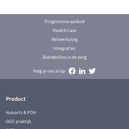
Programma aanbod
Health Case
Netwerkzorg
Integraties
Beeldbellen in de zorg
Volg je ons al op
Product
Huisarts & POH
GGZ-praktijk