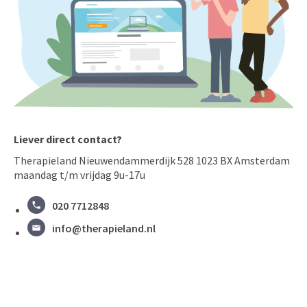
Liever direct contact?
Therapieland Nieuwendammerdijk 528 1023 BX Amsterdam
maandag t/m vrijdag 9u-17u
020 7712848
info@therapieland.nl