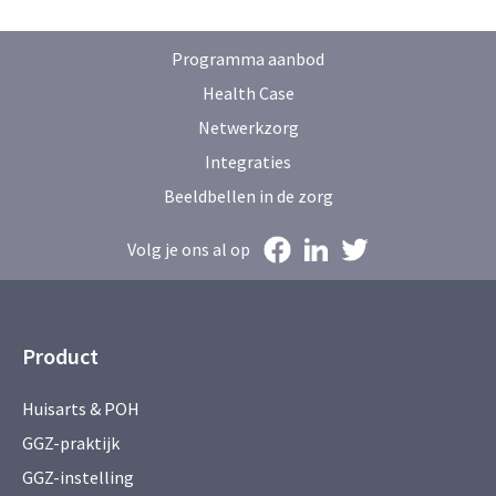
Programma aanbod
Health Case
Netwerkzorg
Integraties
Beeldbellen in de zorg
Volg je ons al op
Product
Huisarts & POH
GGZ-praktijk
GGZ-instelling