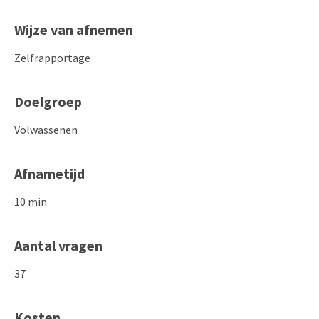
Wijze van afnemen
Zelfrapportage
Doelgroep
Volwassenen
Afnametijd
10 min
Aantal vragen
37
Kosten