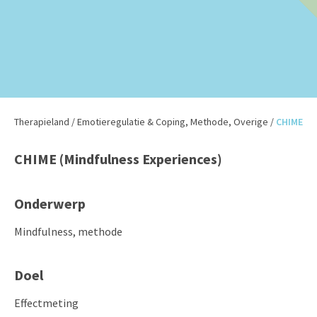
Therapieland
/
Emotieregulatie & Coping
,
Methode
,
Overige
/
CHIME
CHIME (Mindfulness Experiences)
Onderwerp
Mindfulness, methode
Doel
Effectmeting