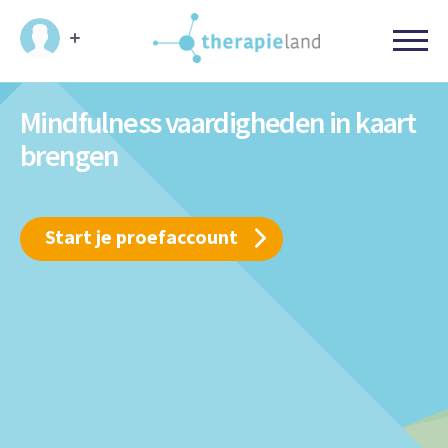
Mindfulness vaardigheden in kaart
brengen
Start je proefaccount