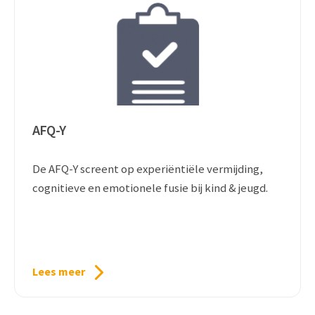
AFQ-Y
De AFQ-Y screent op experiëntiële vermijding,
cognitieve en emotionele fusie bij kind & jeugd.
Lees meer