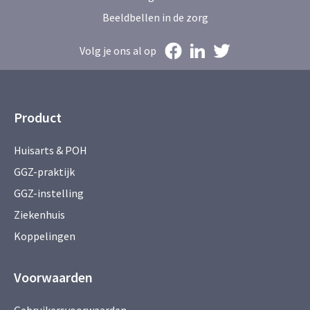
Beeldbellen in de zorg
Volg je ons al op
Product
Huisarts & POH
GGZ-praktijk
GGZ-instelling
Ziekenhuis
Koppelingen
Voorwaarden