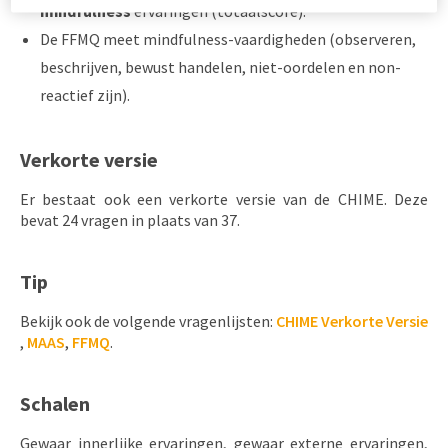
mindfulness
ervaringen (totaalscore).
De FFMQ meet mindfulness-vaardigheden (observeren,
beschrijven, bewust handelen, niet-oordelen en non-
reactief zijn).
Verkorte versie
Er bestaat ook een verkorte versie van de CHIME. Deze
bevat 24 vragen in plaats van 37.
Tip
Bekijk ook de volgende vragenlijsten:
CHIME Verkorte Versie
,
MAAS
,
FFMQ
.
Schalen
Gewaar innerlijke ervaringen, gewaar externe ervaringen,