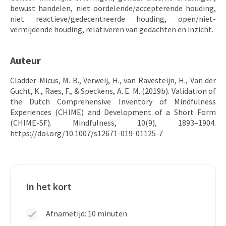
bewust handelen, niet oordelende/accepterende houding,
niet reactieve/gedecentreerde houding, open/niet-
vermijdende houding, relativeren van gedachten en inzicht.
Auteur
Cladder-Micus, M. B., Verweij, H., van Ravesteijn, H., Van der
Gucht, K., Raes, F., & Speckens, A. E. M. (2019b). Validation of
the Dutch Comprehensive Inventory of Mindfulness
Experiences (CHIME) and Development of a Short Form
(CHIME-SF). Mindfulness, 10(9), 1893–1904.
https://doi.org/10.1007/s12671-019-01125-7
In het kort
Afnametijd: 10 minuten