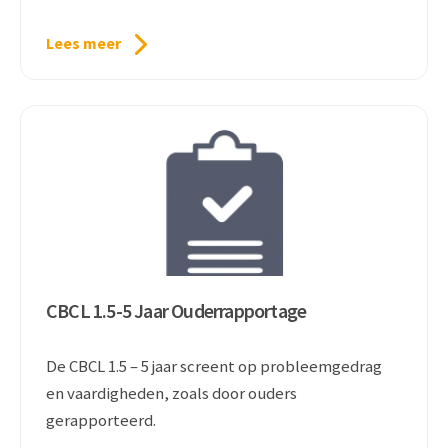
Lees meer
CBCL 1.5-5 Jaar Ouderrapportage
De CBCL 1.5 – 5 jaar screent op probleemgedrag
en vaardigheden, zoals door ouders
gerapporteerd.