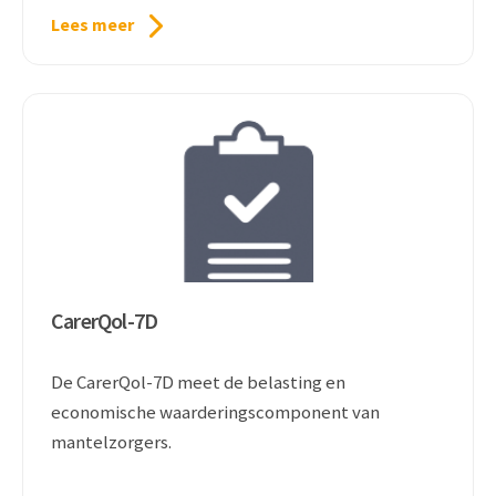
Lees meer
CarerQol-7D
De CarerQol-7D meet de belasting en
economische waarderingscomponent van
mantelzorgers.