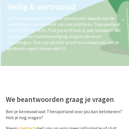
Veilig & vertrouwd
Bij Therapieland hechten we enorm veel waarde aan de
veiligheid en anonimiteit van ons platform. Therapieland
is ISO 27001 en NEN 7510 gecertificeerd, wat betekent dat
wij onze informatiebeveiliging volgens de norm
waarborgen. Ook zijn wij AVG-proof en voldoen wij aan de
geldende regels binnen de EU.
We beantwoorden graag je vragen
Ben je benieuwd wat Therapieland voor jou kan betekenen?
Heb je nog vragen?
Neem
contact
met ons op voor meer informatie of sluit