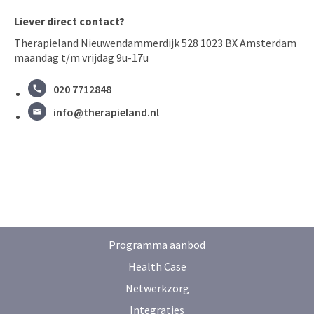
Liever direct contact?
Therapieland Nieuwendammerdijk 528 1023 BX Amsterdam
maandag t/m vrijdag 9u-17u
020 7712848
info@therapieland.nl
Programma aanbod
Health Case
Netwerkzorg
Integraties