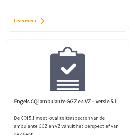
Lees meer
Engels CQi ambulante GGZ en VZ – versie 5.1
De CQi 5.1 meet kwaliteitsaspecten van de
ambulante GGZ en VZ vanuit het perspectief van
de cliënt.