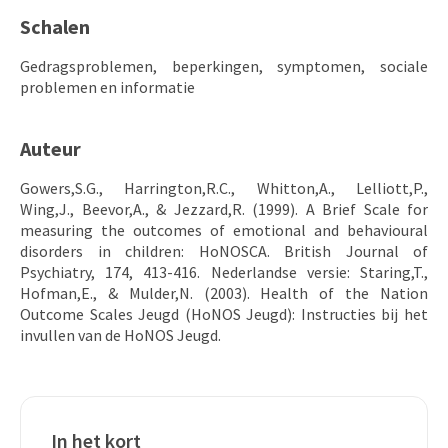
Schalen
Gedragsproblemen, beperkingen, symptomen, sociale
problemen en informatie
Auteur
Gowers,S.G., Harrington,R.C., Whitton,A., Lelliott,P.,
Wing,J., Beevor,A., & Jezzard,R. (1999). A Brief Scale for
measuring the outcomes of emotional and behavioural
disorders in children: HoNOSCA. British Journal of
Psychiatry, 174, 413-416. Nederlandse versie: Staring,T.,
Hofman,E., & Mulder,N. (2003). Health of the Nation
Outcome Scales Jeugd (HoNOS Jeugd): Instructies bij het
invullen van de HoNOS Jeugd.
In het kort