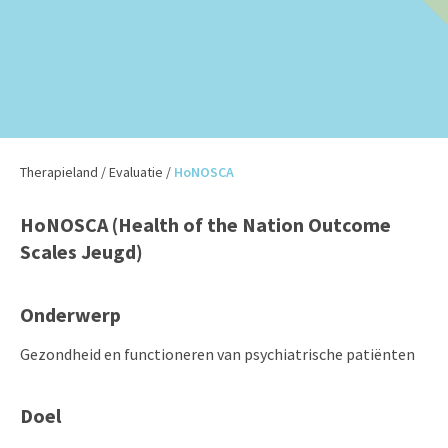
Therapieland
/
Evaluatie
/
HoNOSCA
HoNOSCA (Health of the Nation Outcome
Scales Jeugd)
Onderwerp
Gezondheid en functioneren van psychiatrische patiënten
Doel