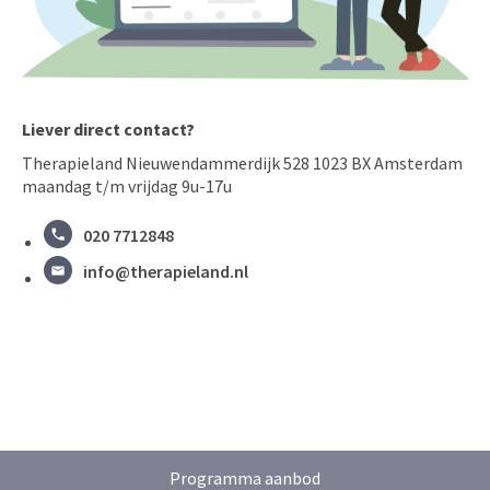
Liever direct contact?
Therapieland Nieuwendammerdijk 528 1023 BX Amsterdam
maandag t/m vrijdag 9u-17u
020 7712848
info@therapieland.nl
Programma aanbod