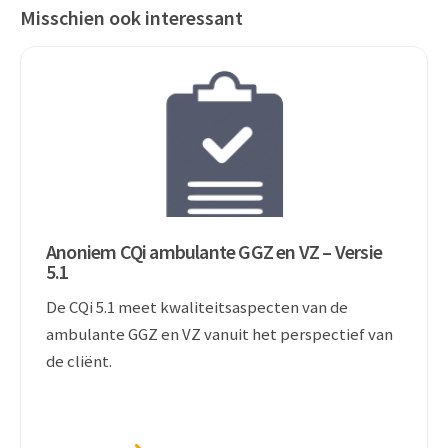
Misschien ook interessant
Anoniem CQi ambulante GGZ en VZ – Versie
5.1
De CQi 5.1 meet kwaliteitsaspecten van de
ambulante GGZ en VZ vanuit het perspectief van
de cliënt.