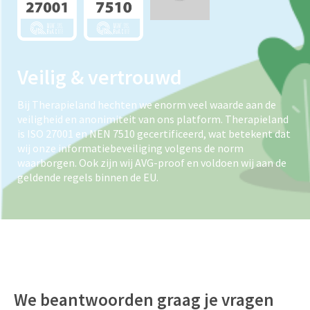
Veilig & vertrouwd
Bij Therapieland hechten we enorm veel waarde aan de
veiligheid en anonimiteit van ons platform. Therapieland
is ISO 27001 en NEN 7510 gecertificeerd, wat betekent dat
wij onze informatiebeveiliging volgens de norm
waarborgen. Ook zijn wij AVG-proof en voldoen wij aan de
geldende regels binnen de EU.
We beantwoorden graag je vragen