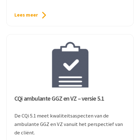
Lees meer
CQi ambulante GGZ en VZ – versie 5.1
De CQi 5.1 meet kwaliteitsaspecten van de
ambulante GGZ en VZ vanuit het perspectief van
de cliënt.