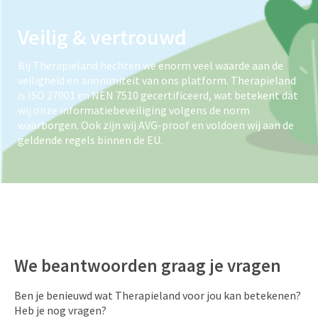
Veilig & vertrouwd
Bij Therapieland hechten we enorm veel waarde aan de
veiligheid en anonimiteit van ons platform. Therapieland
is ISO 27001 en NEN 7510 gecertificeerd, wat betekent dat
wij onze informatiebeveiliging volgens de norm
waarborgen. Ook zijn wij AVG-proof en voldoen wij aan de
geldende regels binnen de EU.
We beantwoorden graag je vragen
Ben je benieuwd wat Therapieland voor jou kan betekenen?
Heb je nog vragen?