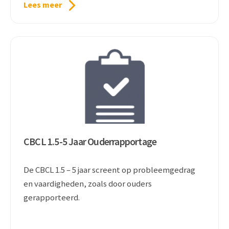
Lees meer
CBCL 1.5-5 Jaar Ouderrapportage
De CBCL 1.5 – 5 jaar screent op probleemgedrag
en vaardigheden, zoals door ouders
gerapporteerd.