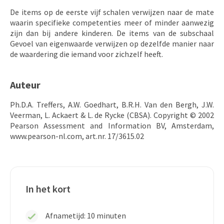
De items op de eerste vijf schalen verwijzen naar de mate
waarin specifieke competenties meer of minder aanwezig
zijn dan bij andere kinderen. De items van de subschaal
Gevoel van eigenwaarde verwijzen op dezelfde manier naar
de waardering die iemand voor zichzelf heeft.
Auteur
Ph.D.A. Treffers, A.W. Goedhart, B.R.H. Van den Bergh, J.W.
Veerman, L. Ackaert & L. de Rycke (CBSA). Copyright © 2002
Pearson Assessment and Information BV, Amsterdam,
www.pearson-nl.com, art.nr. 17/3615.02
In het kort
Afnametijd: 10 minuten