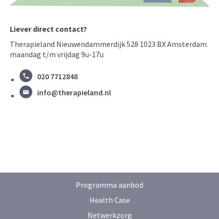
Liever direct contact?
Therapieland Nieuwendammerdijk 528 1023 BX Amsterdam
maandag t/m vrijdag 9u-17u
020 7712848
info@therapieland.nl
Programma aanbod
Health Case
Netwerkzorg