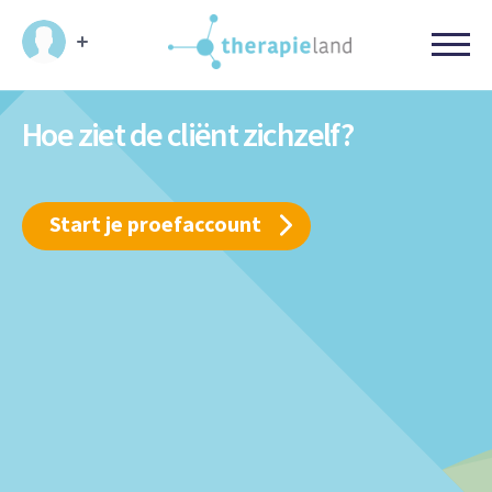
Hoe ziet de cliënt zichzelf?
Start je proefaccount