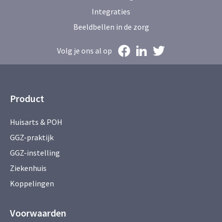
Integraties
Beeldbellen in de zorg
Volg je ons al op
Product
Huisarts & POH
GGZ-praktijk
GGZ-instelling
Ziekenhuis
Koppelingen
Voorwaarden