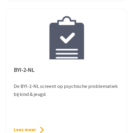
BYI-2-NL
De BYI-2-NL screent op psychische problematiek
bij kind & jeugd.
Lees meer