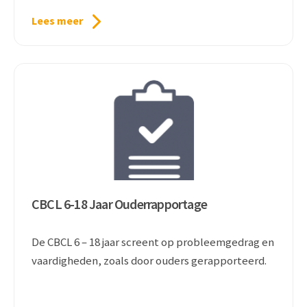
Lees meer
CBCL 6-18 Jaar Ouderrapportage
De CBCL 6 – 18 jaar screent op probleemgedrag en
vaardigheden, zoals door ouders gerapporteerd.