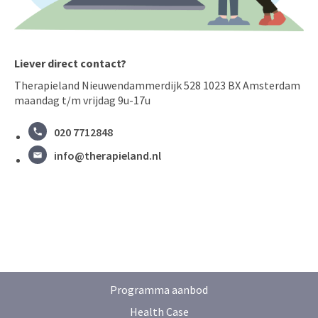
Liever direct contact?
Therapieland Nieuwendammerdijk 528 1023 BX Amsterdam
maandag t/m vrijdag 9u-17u
020 7712848
info@therapieland.nl
Programma aanbod
Health Case