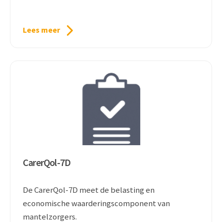
Lees meer
CarerQol-7D
De CarerQol-7D meet de belasting en
economische waarderingscomponent van
mantelzorgers.