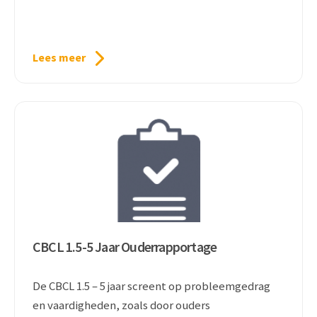
Lees meer
CBCL 1.5-5 Jaar Ouderrapportage
De CBCL 1.5 – 5 jaar screent op probleemgedrag
en vaardigheden, zoals door ouders