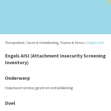
Therapieland
/
Gezin & Ontwikkeling
,
Trauma & Stress
/
Engels AISI
Engels AISI (Attachment Insecurity Screening
Inventory)
Onderwerp
trauma en stress; gezin en ontwikkeling
Doel