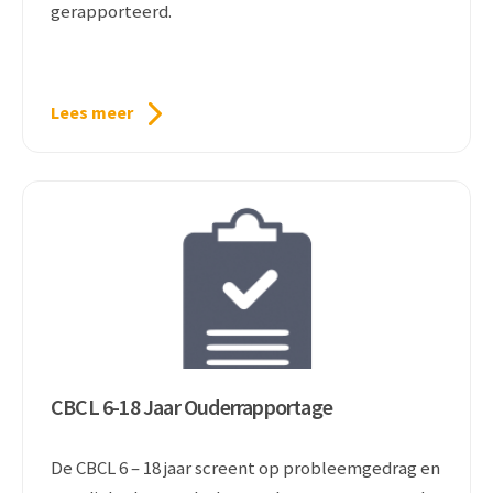
gerapporteerd.
Lees meer
CBCL 6-18 Jaar Ouderrapportage
De CBCL 6 – 18 jaar screent op probleemgedrag en