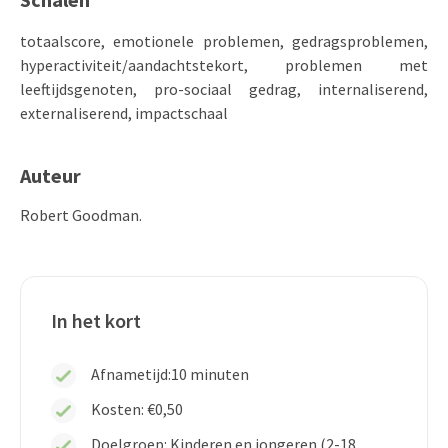
totaalscore, emotionele problemen, gedragsproblemen,
hyperactiviteit/aandachtstekort, problemen met
leeftijdsgenoten, pro-sociaal gedrag, internaliserend,
externaliserend, impactschaal
Auteur
Robert Goodman.
In het kort
Afnametijd:
10 minuten
Kosten: €0,50
Doelgroep: Kinderen en jongeren (2-18