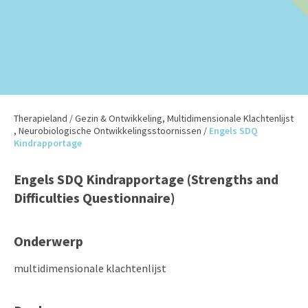
Therapieland
/
Gezin & Ontwikkeling
,
Multidimensionale Klachtenlijst
,
Neurobiologische Ontwikkelingsstoornissen
/
Engels SDQ
Kindrapportage
Engels SDQ Kindrapportage (Strengths and
Difficulties Questionnaire)
Onderwerp
multidimensionale klachtenlijst