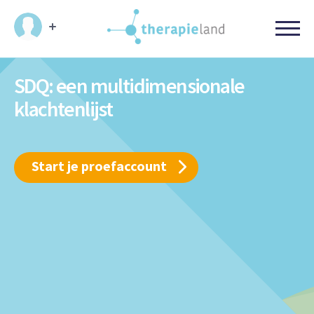
SDQ: een multidimensionale
klachtenlijst
Start je proefaccount