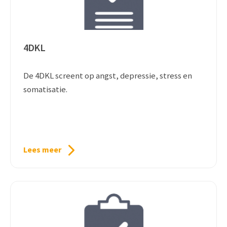
4DKL
De 4DKL screent op angst, depressie, stress en
somatisatie.
Lees meer