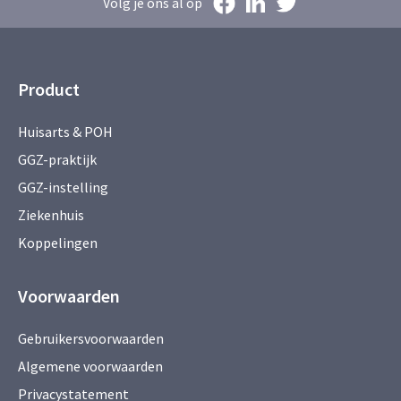
Volg je ons al op
Product
Huisarts & POH
GGZ-praktijk
GGZ-instelling
Ziekenhuis
Koppelingen
Voorwaarden
Gebruikersvoorwaarden
Algemene voorwaarden
Privacystatement