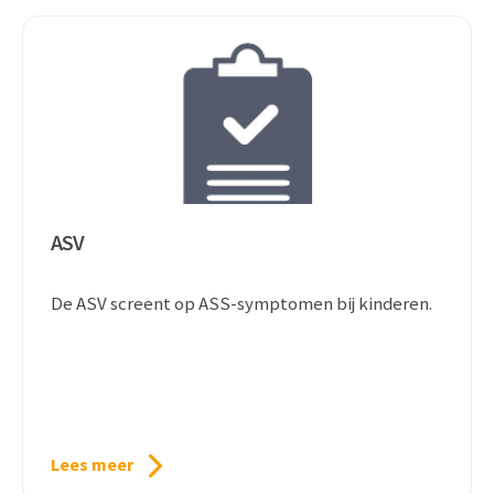
ASV
De ASV screent op ASS-symptomen bij kinderen.
Lees meer