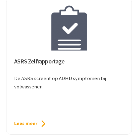
ASRS Zelfrapportage
De ASRS screent op ADHD symptomen bij
volwassenen.
Lees meer