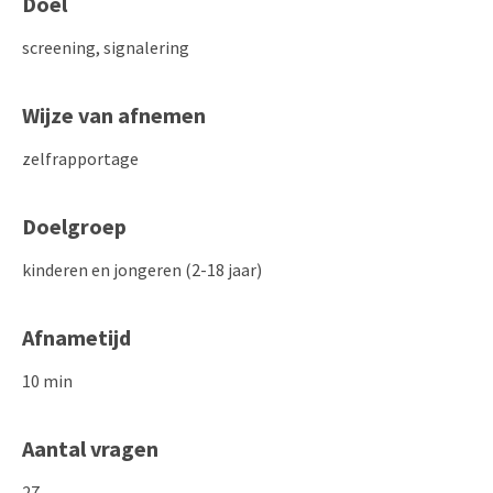
Doel
screening, signalering
Wijze van afnemen
zelfrapportage
Doelgroep
kinderen en jongeren (2-18 jaar)
Afnametijd
10 min
Aantal vragen
27