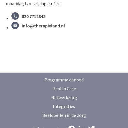
maandag t/m vrijdag 9u-17u
020 7712848
info@therapieland.nl
Programma aanbod
Health Case
Netwerkzorg
Integraties
Beeldbellen in de zorg