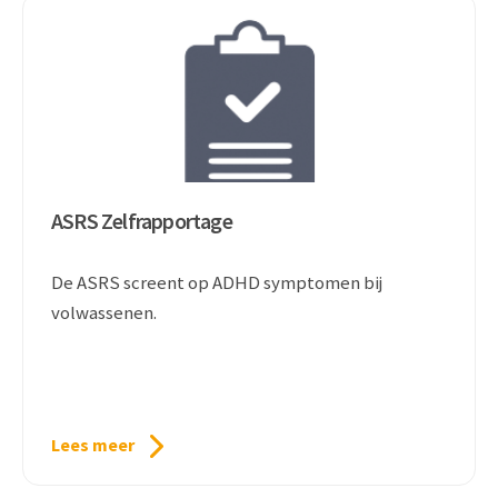
ASRS Zelfrapportage
De ASRS screent op ADHD symptomen bij
volwassenen.
Lees meer