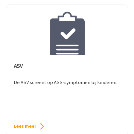
ASV
De ASV screent op ASS-symptomen bij kinderen.
Lees meer