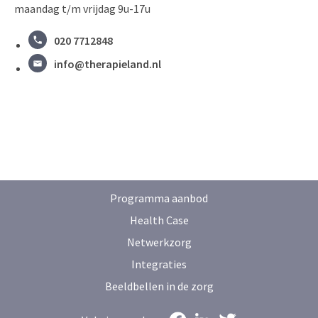
maandag t/m vrijdag 9u-17u
020 7712848
info@therapieland.nl
Programma aanbod
Health Case
Netwerkzorg
Integraties
Beeldbellen in de zorg