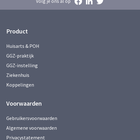
Volg je ons al op
Product
Huisarts & POH
GGZ-praktijk
GGZ-instelling
Ziekenhuis
Koppelingen
Voorwaarden
Gebruikersvoorwaarden
Algemene voorwaarden
Privacystatement