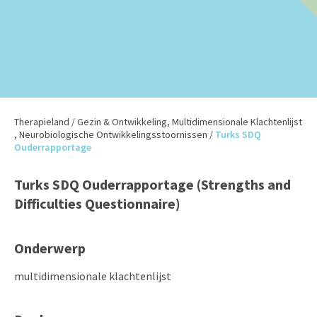
Therapieland
/
Gezin & Ontwikkeling
,
Multidimensionale Klachtenlijst
,
Neurobiologische Ontwikkelingsstoornissen
/
Turks SDQ
Ouderrapportage
Turks SDQ Ouderrapportage (Strengths and
Difficulties Questionnaire)
Onderwerp
multidimensionale klachtenlijst