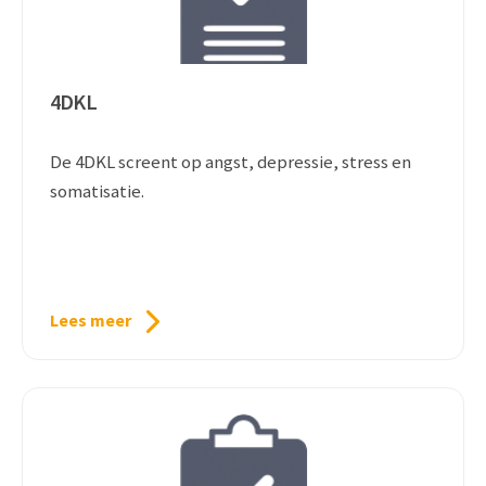
4DKL
De 4DKL screent op angst, depressie, stress en
somatisatie.
Lees meer