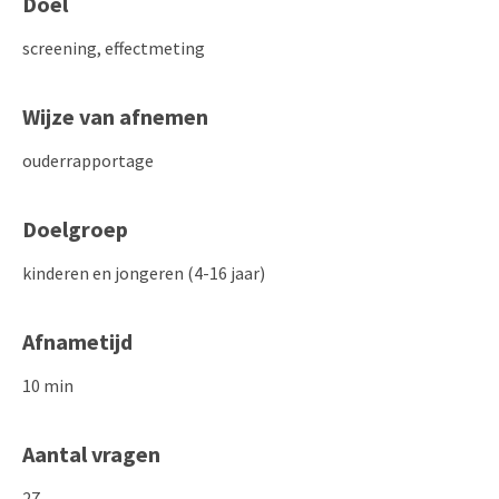
Doel
screening, effectmeting
Wijze van afnemen
ouderrapportage
Doelgroep
kinderen en jongeren (4-16 jaar)
Afnametijd
10 min
Aantal vragen
27