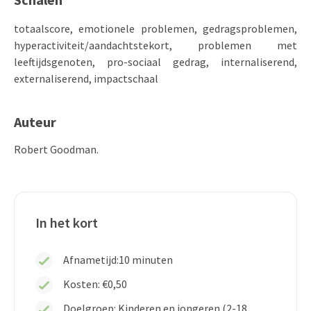
totaalscore, emotionele problemen, gedragsproblemen,
hyperactiviteit/aandachtstekort, problemen met
leeftijdsgenoten, pro-sociaal gedrag, internaliserend,
externaliserend, impactschaal
Auteur
Robert Goodman.
In het kort
Afnametijd:
10 minuten
Kosten: €0,50
Doelgroep: Kinderen en jongeren (2-18