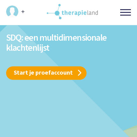
SDQ: een multidimensionale
klachtenlijst
Start je proefaccount