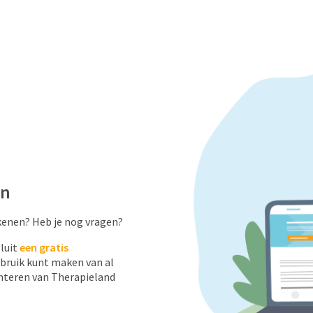
en
kenen? Heb je nog vragen?
luit
een gratis
bruik kunt maken van al
nteren van Therapieland