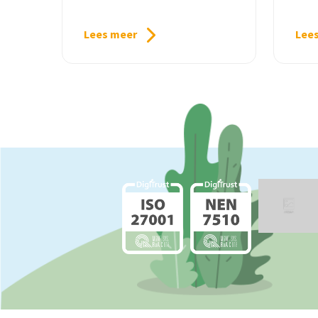
Lees meer
Lee