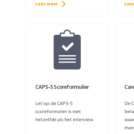
Lees meer
Lee
CAPS-5 Scoreformulier
Car
Let op: de CAPS-5
De C
scoreformulier is niet
bela
hetzelfde als het interview.
waa
mant