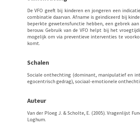
De VFO geeft bij kinderen en jongeren een indicati
combinatie daarvan. Afname is geïndiceerd bij kinde
beperkte gewetensfunctie hebben, een gebrek aan e
berouw. Gebruik van de VFO helpt bij het vroegti
mogelijk om via preventieve interventies te voorko
komt.
Schalen
Sociale onthechting (dominant, manipulatief en i
egocentrisch gedrag), sociaal-emotionele onthecht
Auteur
Van der Ploeg J. & Scholte, E. (2005). Vragenlijst
Loghum.