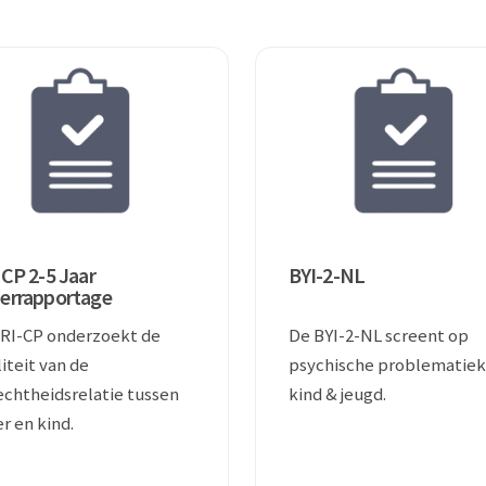
CP 2-5 Jaar
BYI-2-NL
errapportage
RI-CP onderzoekt de
De BYI-2-NL screent op
iteit van de
psychische problematiek 
chtheidsrelatie tussen
kind & jeugd.
r en kind.