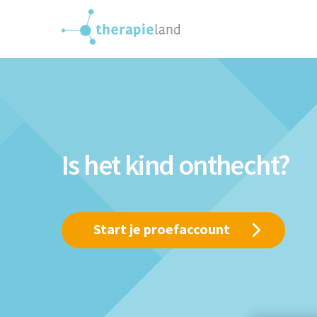
Is het kind onthecht?
Start je proefaccount