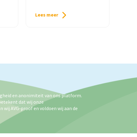
Lees meer
igheid en anonimiteit van ons platform.
betekent dat wij onze
n wij AVG-proof en voldoen wij aan de