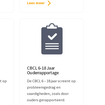
Lees meer
CBCL 6-18 Jaar
Ouderrapportage
nt op
De CBCL 6 – 18 jaar screent op
probleemgedrag en
vaardigheden, zoals door
ouders gerapporteerd.