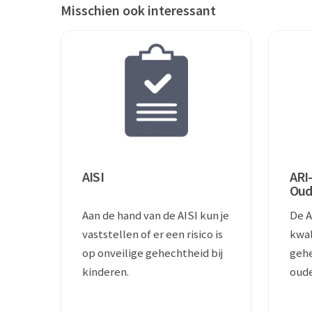
Misschien ook interessant
AISI
ARI-
Oud
Aan de hand van de AISI kun je
De A
vaststellen of er een risico is
kwal
op onveilige gehechtheid bij
gehe
kinderen.
oude