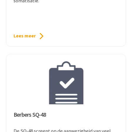
somatisatie.
Lees meer
Berbers SQ-48
De SQ-48 screent op de aanwezigheid van veel