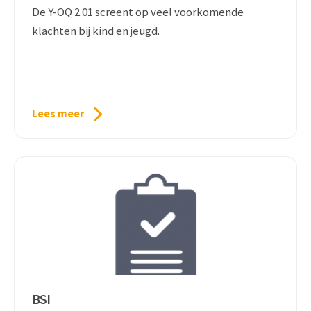
De Y-OQ 2.01 screent op veel voorkomende
klachten bij kind en jeugd.
Lees meer
BSI