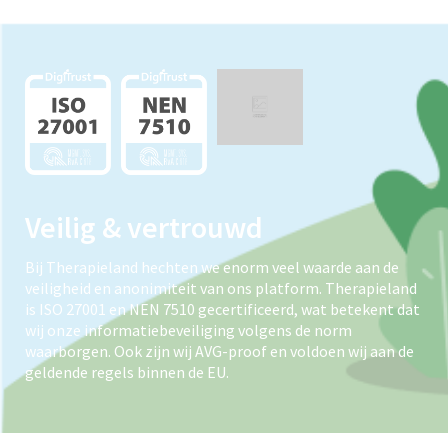
Veilig & vertrouwd
Bij Therapieland hechten we enorm veel waarde aan de
veiligheid en anonimiteit van ons platform. Therapieland
is ISO 27001 en NEN 7510 gecertificeerd, wat betekent dat
wij onze informatiebeveiliging volgens de norm
waarborgen. Ook zijn wij AVG-proof en voldoen wij aan de
geldende regels binnen de EU.