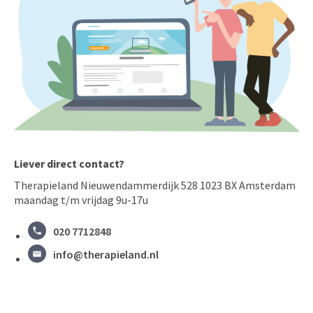
Liever direct contact?
Therapieland Nieuwendammerdijk 528 1023 BX Amsterdam
maandag t/m vrijdag 9u-17u
020 7712848
info@therapieland.nl