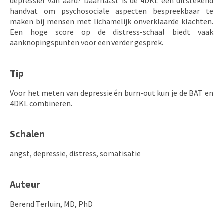
depressief van aard? Daarnaast is de 4DKL een uitstekend
handvat om psychosociale aspecten bespreekbaar te
maken bij mensen met lichamelijk onverklaarde klachten.
Een hoge score op de distress-schaal biedt vaak
aanknopingspunten voor een verder gesprek.
Tip
Voor het meten van depressie én burn-out kun je de BAT en
4DKL combineren.
Schalen
angst, depressie, distress, somatisatie
Auteur
Berend Terluin, MD, PhD