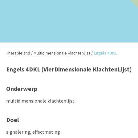
Therapieland
/
Multidimensionale Klachtenlijst
/
Engels 4DKL
Engels 4DKL (VierDimensionale KlachtenLijst)
Onderwerp
multidimensionale klachtenlijst
Doel
signalering, effectmeting