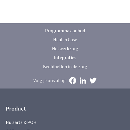
Programma aanbod
Health Case
Netwerkzorg
Integraties
Beeldbellen in de zorg
Volg je ons al op
Product
Huisarts & POH