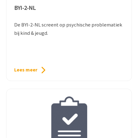
BYI-2-NL
De BYI-2-NL screent op psychische problematiek
bij kind & jeugd.
Lees meer