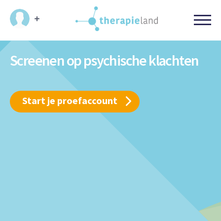
Screenen op psychische klachten
Start je proefaccount