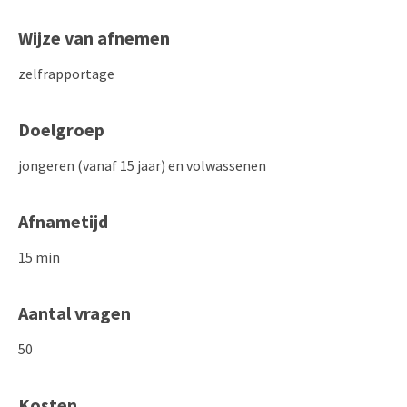
Wijze van afnemen
zelfrapportage
Doelgroep
jongeren (vanaf 15 jaar) en volwassenen
Afnametijd
15 min
Aantal vragen
50
Kosten