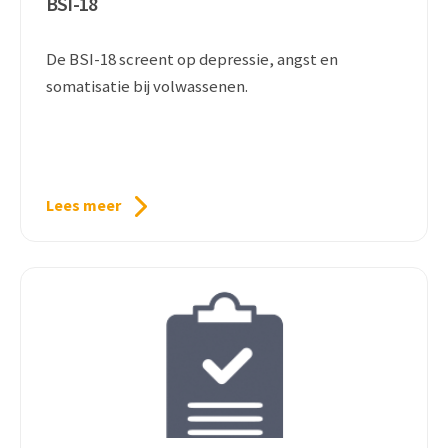
BSI-18
De BSI-18 screent op depressie, angst en
somatisatie bij volwassenen.
Lees meer