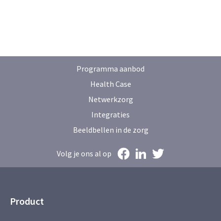
Programma aanbod
Health Case
Netwerkzorg
Integraties
Beeldbellen in de zorg
Volg je ons al op
Product