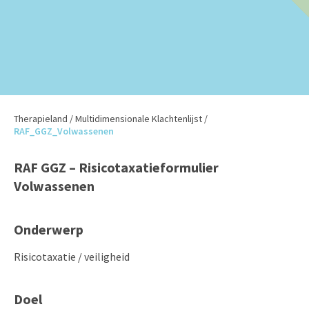
Therapieland
/
Multidimensionale Klachtenlijst
/
RAF_GGZ_Volwassenen
RAF GGZ – Risicotaxatieformulier
Volwassenen
Onderwerp
Risicotaxatie / veiligheid
Doel