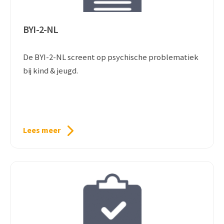
BYI-2-NL
De BYI-2-NL screent op psychische problematiek
bij kind & jeugd.
Lees meer