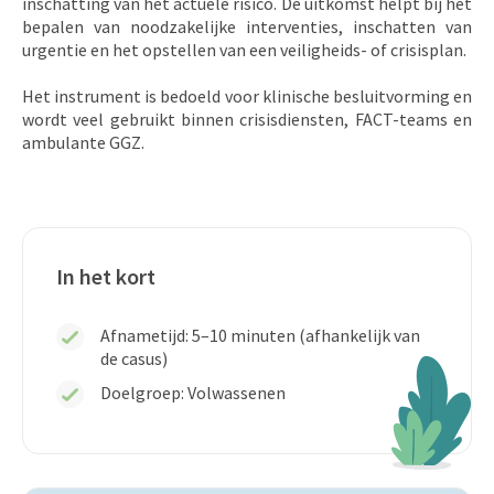
inschatting van het actuele risico. De uitkomst helpt bij het
bepalen van noodzakelijke interventies, inschatten van
urgentie en het opstellen van een veiligheids- of crisisplan.
Het instrument is bedoeld voor klinische besluitvorming en
wordt veel gebruikt binnen crisisdiensten, FACT-teams en
ambulante GGZ.
In het kort
Afnametijd: 5–10 minuten (afhankelijk van
de casus)
Doelgroep: Volwassenen