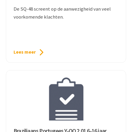
De SQ-48 screent op de aanwezigheid van veel
voorkomende klachten.
Lees meer
Braziliaans Portugees Y-OQ 2.01 6-16 jaar