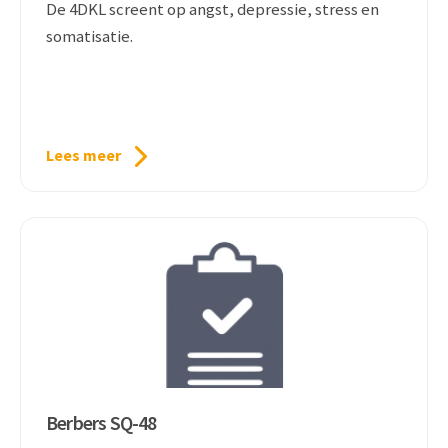
De 4DKL screent op angst, depressie, stress en
somatisatie.
Lees meer
Berbers SQ-48