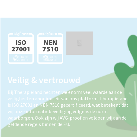
Veilig & vertrouwd
Bij Therapieland hechten we enorm veel waarde aan de
veiligheid en anonimiteit van ons platform. Therapieland
is ISO 27001 en NEN 7510 gecertificeerd, wat betekent dat
wij onze informatiebeveiliging volgens de norm
waarborgen. Ook zijn wij AVG-proof en voldoen wij aan de
geldende regels binnen de EU.