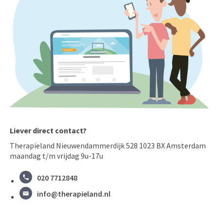
Liever direct contact?
Therapieland Nieuwendammerdijk 528 1023 BX Amsterdam
maandag t/m vrijdag 9u-17u
020 7712848
info@therapieland.nl