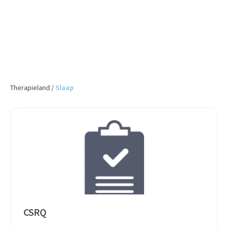
Therapieland
/
Slaap
CSRQ