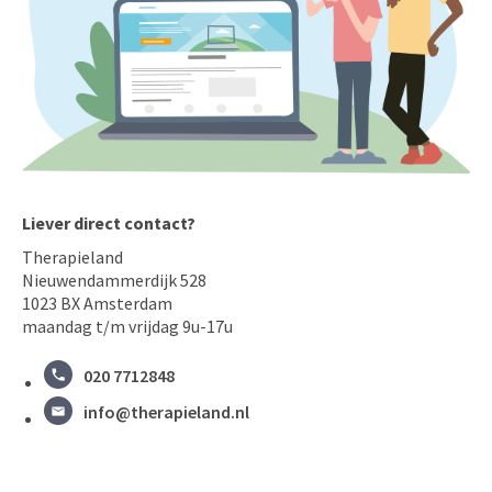
Liever direct contact?
Therapieland
Nieuwendammerdijk 528
1023 BX Amsterdam
maandag t/m vrijdag 9u-17u
020 7712848
info@therapieland.nl