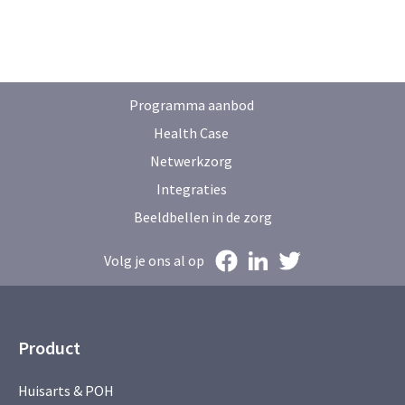
Programma aanbod
Health Case
Netwerkzorg
Integraties
Beeldbellen in de zorg
Volg je ons al op
Product
Huisarts & POH