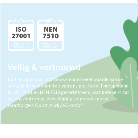
Veilig & vertrouwd
Bij Therapieland hechten we enorm veel waarde aan de
veiligheid en anonimiteit van ons platform. Therapieland
is ISO 27001 en NEN 7510 gecertificeerd, wat betekent dat
wij onze informatiebeveiliging volgens de norm
waarborgen. Ook zijn wij AVG-proof!