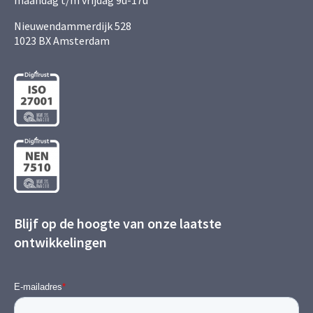
maandag t/m vrijdag 9u-17u
Nieuwendammerdijk 528
1023 BX Amsterdam
Blijf op de hoogte van onze laatste
ontwikkelingen