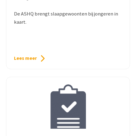
De ASHQ brengt slaapgewoonten bij jongeren in
kaart.
Lees meer