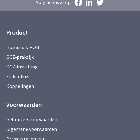
Volg je ons al op
Product
Huisarts & POH
GGZ-praktijk
GGZ-instelling
Ziekenhuis
Koppelingen
Voorwaarden
Gebruikersvoorwaarden
Algemene voorwaarden
Privacystatement