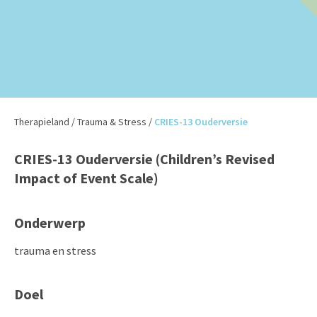
Therapieland
/
Trauma & Stress
/
CRIES-13 Ouderversie
CRIES-13 Ouderversie (Children’s Revised
Impact of Event Scale)
Onderwerp
trauma en stress
Doel