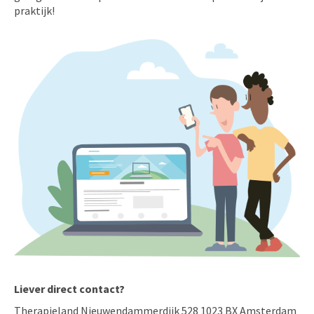
praktijk!
Liever direct contact?
Therapieland Nieuwendammerdijk 528 1023 BX Amsterdam