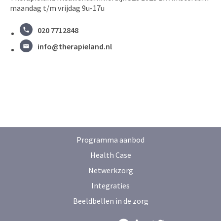
maandag t/m vrijdag 9u-17u
020 7712848
info@therapieland.nl
Programma aanbod
Health Case
Netwerkzorg
Integraties
Beeldbellen in de zorg