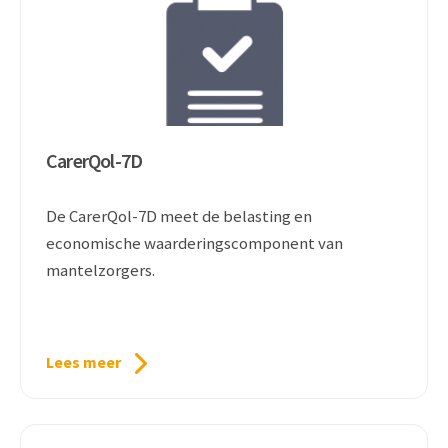
CarerQol-7D
De CarerQol-7D meet de belasting en
economische waarderingscomponent van
mantelzorgers.
Lees meer