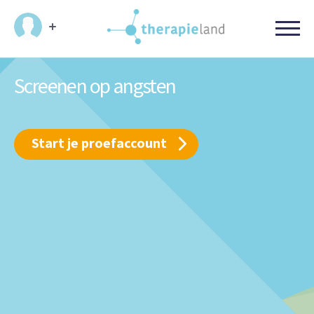
Screenen op angsten
Start je proefaccount