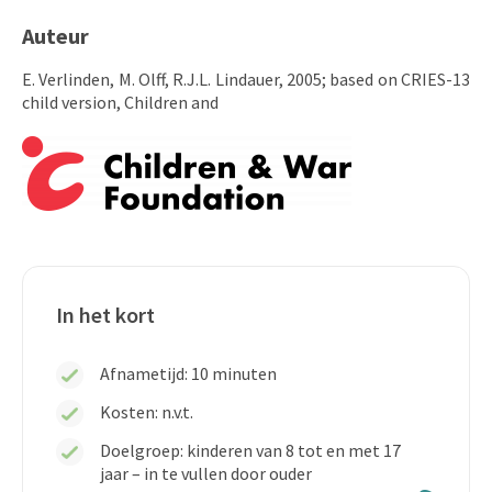
Auteur
E. Verlinden, M. Olff, R.J.L. Lindauer, 2005; based on CRIES-13
child version, Children and
In het kort
Afnametijd: 10 minuten
Kosten: n.v.t.
Doelgroep: kinderen van 8 tot en met 17
jaar – in te vullen door ouder