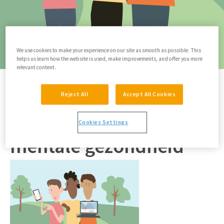
We use cookies to make your experience on our site as smooth as possible. This
helps us learn how the website is used, make improvements, and offer you more
relevant content.
Therapieland
/
Een ecosysteem voor mentale gezondheid
Reject All
Accept All Cookies
Een ecosysteem voor
Cookies Settings
mentale gezondheid