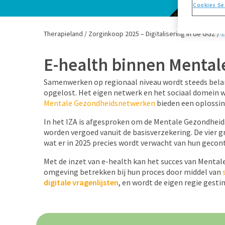
Cookies Se
Therapieland
/
Zorginkoop 2025 – Digitalisering in de GGZ
/
Z
E-health binnen Menta
Samenwerken op regionaal niveau wordt steeds belan
opgelost. Het eigen netwerk en het sociaal domein wor
Mentale Gezondheidsnetwerken
bieden een oplossin
In het IZA is afgesproken om de Mentale Gezondheid
worden vergoed vanuit de basisverzekering. De vier 
wat er in 2025 precies wordt verwacht van hun gecon
Met de inzet van e-health kan het succes van Menta
omgeving betrekken bij hun proces door middel van
digitale vragenlijsten
, en wordt de eigen regie gest