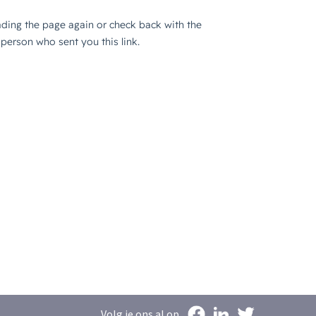
Volg je ons al op