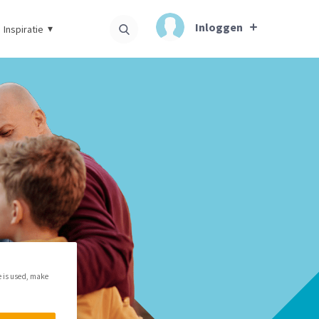
Inloggen
Inspiratie
e is used, make