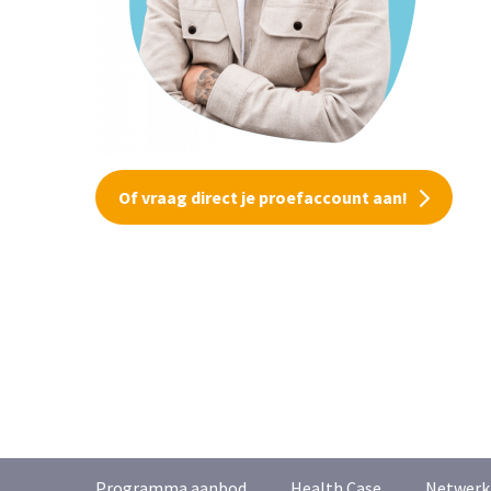
Of vraag direct je proefaccount aan!
Programma aanbod
Health Case
Netwerk