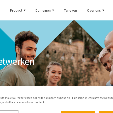
Product
Domeinen
Tarieven
Over ons
etwerken
s to make your experience on our site as smooth as possible. This helps us learn how the websit
 and offer you more relevant content.