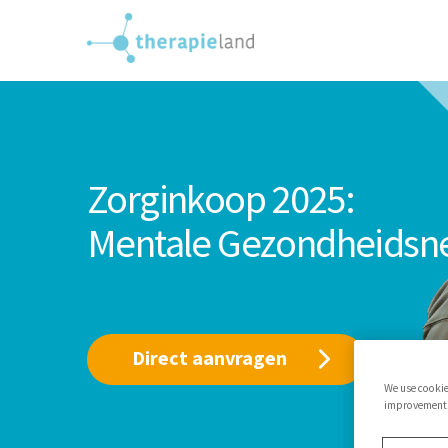
Zorginkoop 2025:
Mentale Gezondheidsn
Direct aanvragen
We use cookie
improvements,