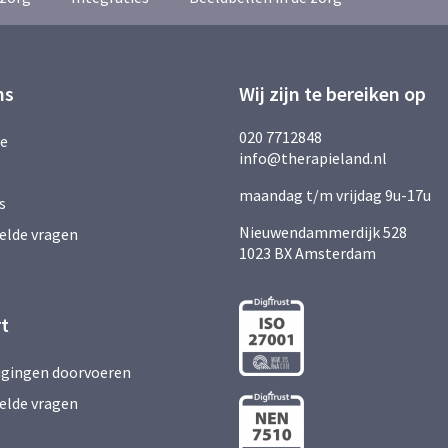
ns
Wij zijn te bereiken op
020 7712848
ie
info@therapieland.nl
maandag t/m vrijdag 9u-17u
s
Nieuwendammerdijk 528
elde vragen
1023 BX Amsterdam
t
zigingen doorvoeren
elde vragen