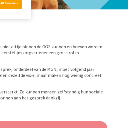
All Cookies
 niet altijd binnen de GGZ kunnen en hoeven worden
 eerstelijnszorgverlener een grote rol in.
sprek, onderdeel van de MGN, moet volgend jaar
elen dezelfde visie, maar maken nog weinig concreet
ersterkt. Zo kunnen mensen zelfstandig hun sociale
gonnen aan het gesprek dankzij