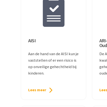
AISI
ARI-
Oud
Aan de hand van de AISI kun je
De A
vaststellen of er een risico is
kwal
op onveilige gehechtheid bij
gehe
kinderen.
oude
Lees meer
Lee