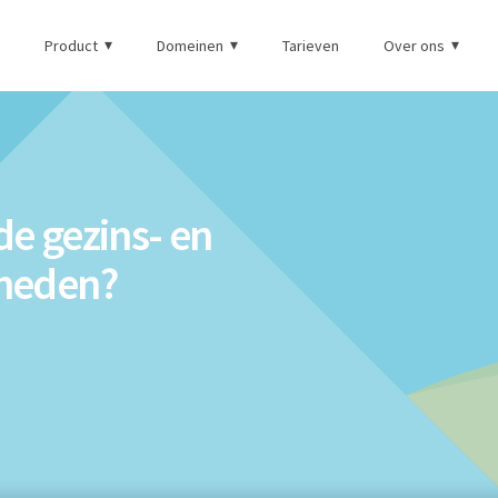
Product
Domeinen
Tarieven
Over ons
de gezins- en
heden?