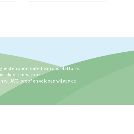
igheid en anonimiteit van ons platform.
betekent dat wij onze
n wij AVG-proof en voldoen wij aan de