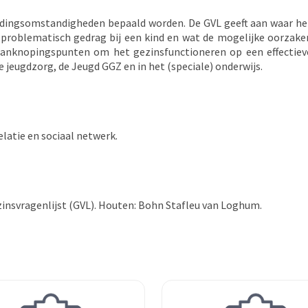
oedingsomstandigheden bepaald worden. De GVL geeft aan waar he
op problematisch gedrag bij een kind en wat de mogelijke oorzake
aanknopingspunten om het gezinsfunctioneren op een effectiev
e jeugdzorg, de Jeugd GGZ en in het (speciale) onderwijs.
latie en sociaal netwerk.
ezinsvragenlijst (GVL). Houten: Bohn Stafleu van Loghum.