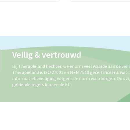
Veilig & vertrouwd
Bij Therapieland hechten we enorm veel waarde aan de veil
Therapieland is ISO 27001 en NEN 7510 gecertificeerd, wat 
informatiebeveiliging volgens de norm waarborgen. Ook zij
geldende regels binnen de EU.