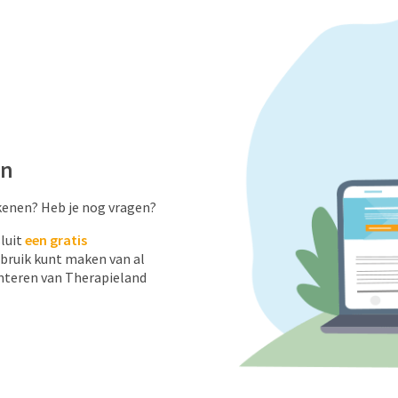
en
kenen? Heb je nog vragen?
luit
een gratis
bruik kunt maken van al
nteren van Therapieland