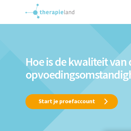
Hoe is de kwaliteit van 
opvoedingsomstandig
Start je proefaccount