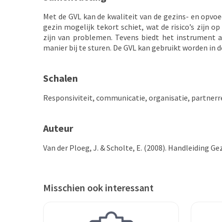
Met de GVL kan de kwaliteit van de gezins- en opv
gezin mogelijk tekort schiet, wat de risico’s zijn 
zijn van problemen. Tevens biedt het instrument 
manier bij te sturen. De GVL kan gebruikt worden in d
Schalen
Responsiviteit, communicatie, organisatie, partnerre
Auteur
Van der Ploeg, J. & Scholte, E. (2008). Handleiding G
Misschien ook interessant