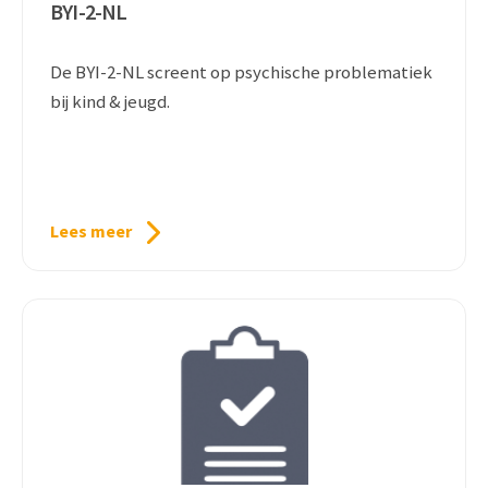
BYI-2-NL
De BYI-2-NL screent op psychische problematiek
bij kind & jeugd.
Lees meer