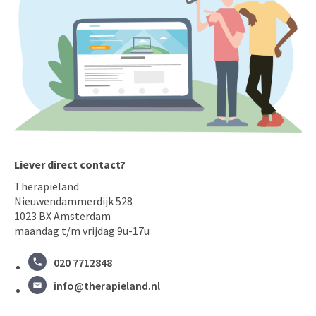
Liever direct contact?
Therapieland
Nieuwendammerdijk 528
1023 BX Amsterdam
maandag t/m vrijdag 9u-17u
020 7712848
info@therapieland.nl