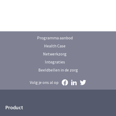
Programma aanbod
Health Case
Netwerkzorg
Integraties
Beeldbellen in de zorg
Volg je ons al op
Product