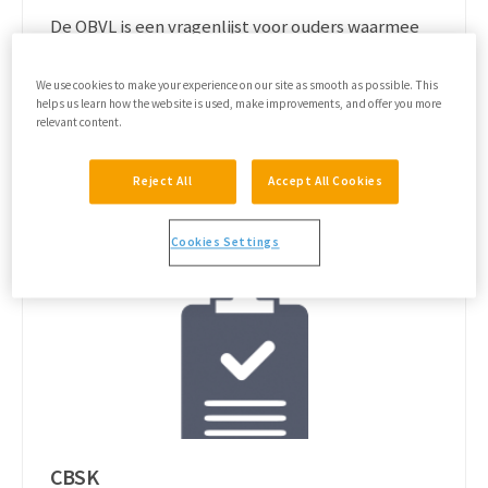
De OBVL is een vragenlijst voor ouders waarmee
de opvoedingsbelasting kan worden gemeten.
We use cookies to make your experience on our site as smooth as possible. This
helps us learn how the website is used, make improvements, and offer you more
relevant content.
Reject All
Accept All Cookies
Lees meer
Cookies Settings
CBSK