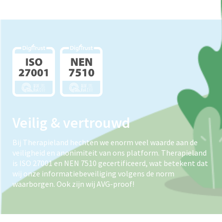
Veilig & vertrouwd
Bij Therapieland hechten we enorm veel waarde aan de
veiligheid en anonimiteit van ons platform. Therapieland
is ISO 27001 en NEN 7510 gecertificeerd, wat betekent dat
wij onze informatiebeveiliging volgens de norm
waarborgen. Ook zijn wij AVG-proof!