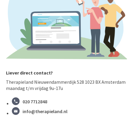
Liever direct contact?
Therapieland Nieuwendammerdijk 528 1023 BX Amsterdam
maandag t/m vrijdag 9u-17u
020 7712848
info@therapieland.nl