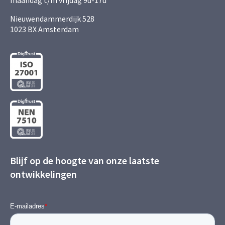
maandag t/m vrijdag 9u-17u
Nieuwendammerdijk 528
1023 BX Amsterdam
Blijf op de hoogte van onze laatste
ontwikkelingen