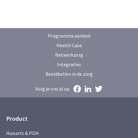
Programma aanbod
Health Case
Netwerkzorg
Integraties
Beeldbellen in de zorg
Volg je ons al op
Product
Huisarts & POH