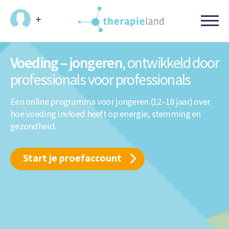
Voeding – jongeren
,
ontwikkeld door
professionals
voor professionals
Een online programma voor jongeren (12–18 jaar) over
hoe voeding invloed heeft op energie, stemming en
gezondheid.
Start je proefaccount