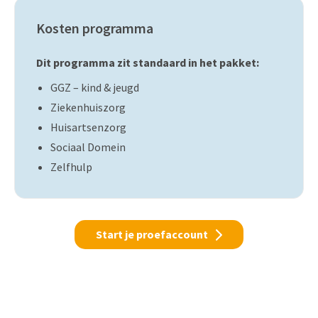
Kosten programma
Dit programma zit standaard in het pakket:
GGZ – kind & jeugd
Ziekenhuiszorg
Huisartsenzorg
Sociaal Domein
Zelfhulp
Start je proefaccount