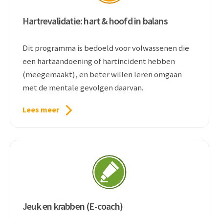
Hartrevalidatie: hart & hoofd in balans
Dit programma is bedoeld voor volwassenen die
een hartaandoening of hartincident hebben
(meegemaakt), en beter willen leren omgaan
met de mentale gevolgen daarvan.
Lees meer
Jeuk en krabben (E-coach)