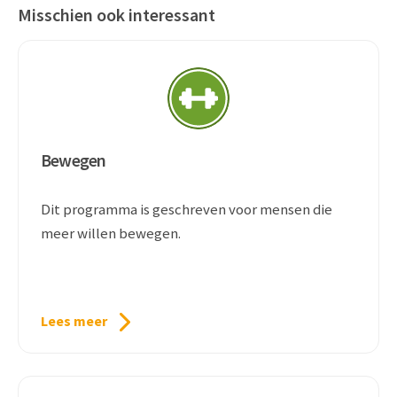
Misschien ook interessant
Bewegen
Dit programma is geschreven voor mensen die
meer willen bewegen.
Lees meer