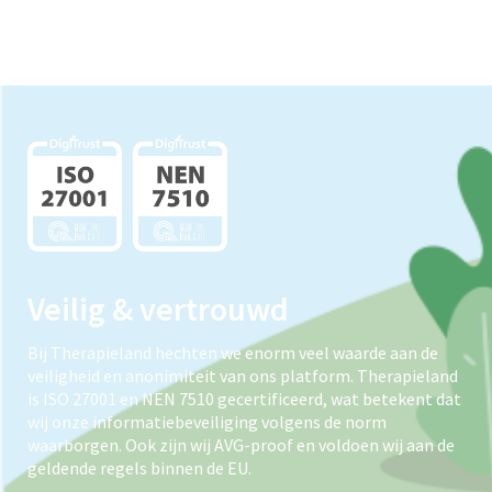
Veilig & vertrouwd
Bij Therapieland hechten we enorm veel waarde aan de
veiligheid en anonimiteit van ons platform. Therapieland
is ISO 27001 en NEN 7510 gecertificeerd, wat betekent dat
wij onze informatiebeveiliging volgens de norm
waarborgen. Ook zijn wij AVG-proof en voldoen wij aan de
geldende regels binnen de EU.