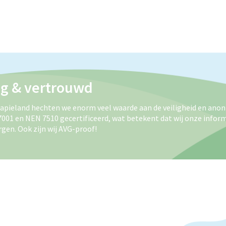
ig & vertrouwd
rapieland hechten we enorm veel waarde aan de veiligheid en anon
27001 en NEN 7510 gecertificeerd, wat betekent dat wij onze infor
gen. Ook zijn wij AVG-proof!