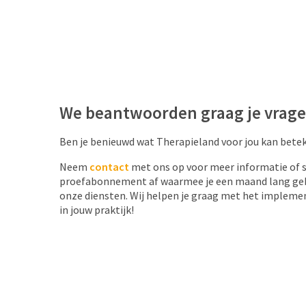
We beantwoorden graag je vrag
Ben je benieuwd wat Therapieland voor jou kan bete
Neem
contact
met ons op voor meer informatie of sl
proefabonnement af waarmee je een maand lang geb
onze diensten. Wij helpen je graag met het impleme
in jouw praktijk!