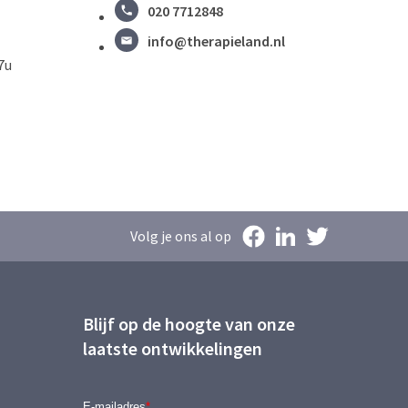
020 7712848
info@therapieland.nl
7u
Volg je ons al op
Blijf op de hoogte van onze
laatste ontwikkelingen