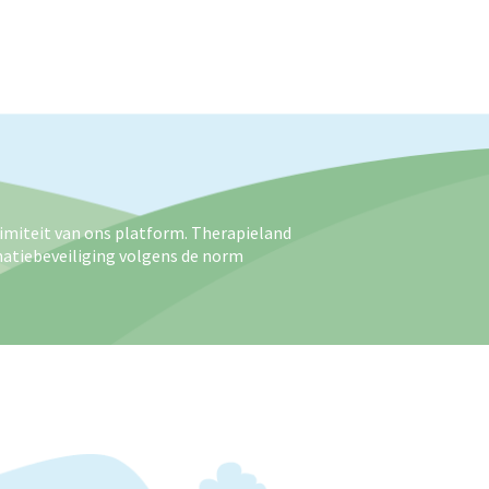
imiteit van ons platform. Therapieland
matiebeveiliging volgens de norm