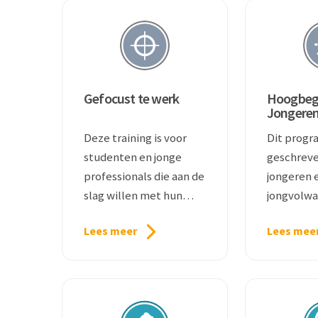
Gefocust te werk
Hoogbeg
Jongere
Deze training is voor
Dit progr
studenten en jonge
geschreve
professionals die aan de
jongeren 
slag willen met hun
jongvolwa
focus.
hoogbegaa
Lees meer
Lees mee