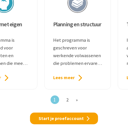
met eigen
Planning en structuur
amma is
Het programma is
d voor
geschreven voor
ten en
werkende volwassenen
en die meer
die problemen ervaren
un
met structuur op hun
r
Lees meer
roblematiek
werk.
jgen.
1
2
»
Start je proefaccount