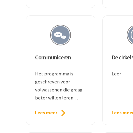
Communiceren
De cirkel
Het programma is
Leer
geschreven voor
volwassenen die graag
beter willen leren
communiceren.
Lees meer
Lees mee