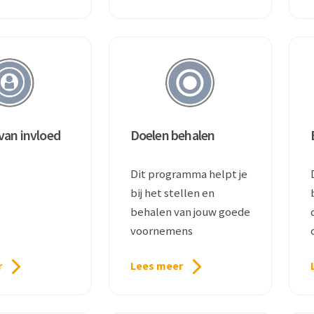
gekregen.
 van invloed
Doelen behalen
Dit programma helpt je
bij het stellen en
behalen van jouw goede
voornemens
r
Lees meer