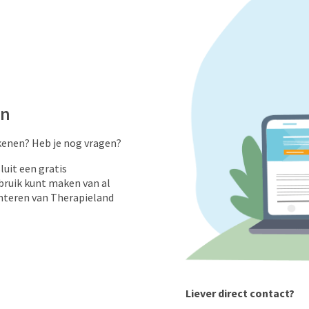
en
kenen? Heb je nog vragen?
uit een gratis
ruik kunt maken van al
nteren van Therapieland
Liever direct contact?