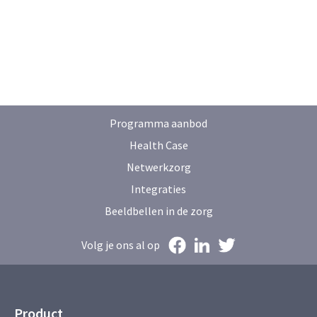
Programma aanbod
Health Case
Netwerkzorg
Integraties
Beeldbellen in de zorg
Volg je ons al op
Product