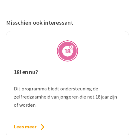
Misschien ook interessant
18! en nu?
Dit programma biedt ondersteuning de
zelfredzaamheid van jongeren die net 18 jaar zijn
of worden.
Lees meer