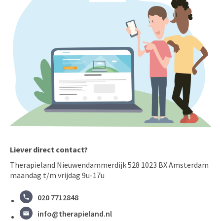
Liever direct contact?
Therapieland Nieuwendammerdijk 528 1023 BX Amsterdam
maandag t/m vrijdag 9u-17u
020 7712848
info@therapieland.nl