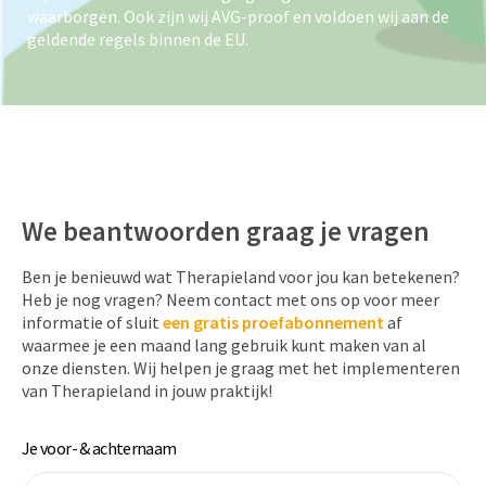
waarborgen. Ook zijn wij AVG-proof en voldoen wij aan de
geldende regels binnen de EU.
We beantwoorden graag je vragen
Ben je benieuwd wat Therapieland voor jou kan betekenen?
Heb je nog vragen? Neem contact met ons op voor meer
informatie of sluit
een
gratis proefabonnement
af
waarmee je een maand lang gebruik kunt maken van al
onze diensten. Wij helpen je graag met het implementeren
van Therapieland in jouw praktijk!
Je voor- & achternaam