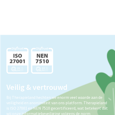
Veilig & vertrouwd
Bij Therapieland hechten we enorm veel waarde aan de
veiligheid en anonimiteit van ons platform. Therapieland
is ISO 27001 en NEN 7510 gecertificeerd, wat betekent dat
wij onze informatiebeveiliging volgens de norm