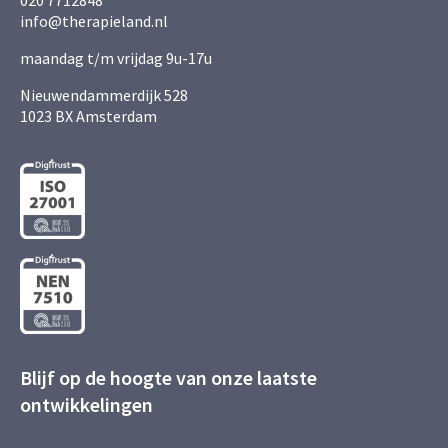
020 7712848
info@therapieland.nl
maandag t/m vrijdag 9u-17u
Nieuwendammerdijk 528
1023 BX Amsterdam
Blijf op de hoogte van onze laatste
ontwikkelingen