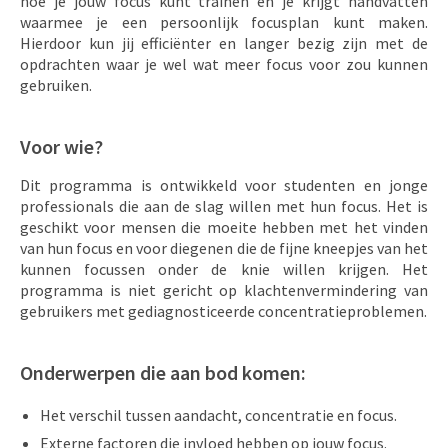
hoe je jouw focus kunt trainen en je krijgt handvatten
waarmee je een persoonlijk focusplan kunt maken.
Hierdoor kun jij efficiënter en langer bezig zijn met de
opdrachten waar je wel wat meer focus voor zou kunnen
gebruiken.
Voor wie?
Dit programma is ontwikkeld voor studenten en jonge
professionals die aan de slag willen met hun focus. Het is
geschikt voor mensen die moeite hebben met het vinden
van hun focus en voor diegenen die de fijne kneepjes van het
kunnen focussen onder de knie willen krijgen. Het
programma is niet gericht op klachtenvermindering van
gebruikers met gediagnosticeerde concentratieproblemen.
Onderwerpen die aan bod komen:
Het verschil tussen aandacht, concentratie en focus.
Externe factoren die invloed hebben op jouw focus.