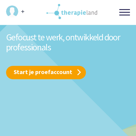
Gefocust te werk,
ontwikkeld door
professionals
Start je proefaccount