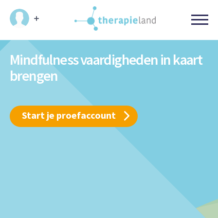
Mindfulness vaardigheden in kaart
brengen
Start je proefaccount