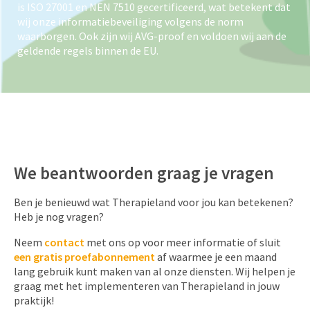
is ISO 27001 en NEN 7510 gecertificeerd, wat betekent dat
wij onze informatiebeveiliging volgens de norm
waarborgen. Ook zijn wij AVG-proof en voldoen wij aan de
geldende regels binnen de EU.
We beantwoorden graag je vragen
Ben je benieuwd wat Therapieland voor jou kan betekenen?
Heb je nog vragen?
Neem
contact
met ons op voor meer informatie of sluit
een gratis proefabonnement
af waarmee je een maand
lang gebruik kunt maken van al onze diensten. Wij helpen je
graag met het implementeren van Therapieland in jouw
praktijk!