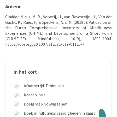
Auteur
Cladder-Micus, M. B., Verweij, H., van Ravesteijn, H., Van der
Gucht, K., Raes, F., & Speckens, A. E. M. (2019b). Validation of
the Dutch Comprehensive Inventory of Mindfulness
Experiences (CHIME) and Development of a Short Form
(CHIME-SF). Mindfulness, 10(9), 1893–1904.
https://doi.org/10.1007/s12671-019-01125-7
In het kort
Afnametijd: 7 minuten
Kosten:
n.v.t.
Doelgroep: volwassenen
Doel: mindfulness vaardigheden in kaart