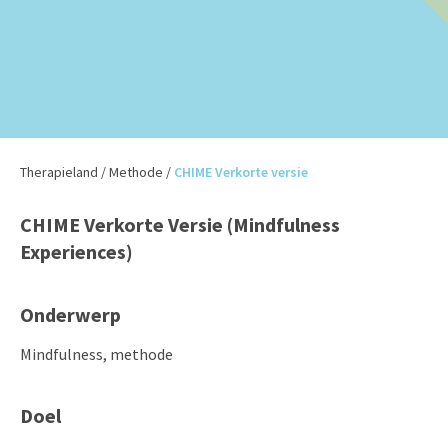
Therapieland
/
Methode
/
CHIME Verkorte versie
CHIME Verkorte Versie (Mindfulness
Experiences)
Onderwerp
Mindfulness, methode
Doel