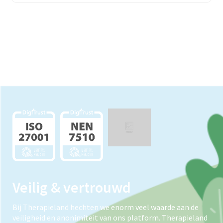
Veilig & vertrouwd
Bij Therapieland hechten we enorm veel waarde aan de
veiligheid en anonimiteit van ons platform. Therapieland