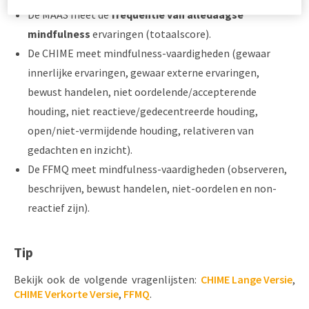
De MAAS meet de
frequentie van alledaagse
mindfulness
ervaringen (totaalscore).
De CHIME meet mindfulness-vaardigheden (gewaar
innerlijke ervaringen, gewaar externe ervaringen,
bewust handelen, niet oordelende/accepterende
houding, niet reactieve/gedecentreerde houding,
open/niet-vermijdende houding, relativeren van
gedachten en inzicht).
De FFMQ meet mindfulness-vaardigheden (observeren,
beschrijven, bewust handelen, niet-oordelen en non-
reactief zijn).
Tip
Bekijk ook de volgende vragenlijsten:
CHIME Lange Versie
,
CHIME Verkorte Versie
,
FFMQ
.