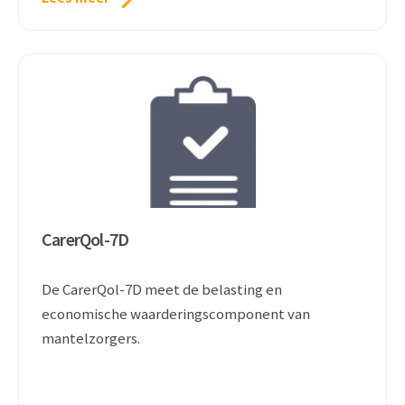
CarerQol-7D
De CarerQol-7D meet de belasting en
economische waarderingscomponent van
mantelzorgers.