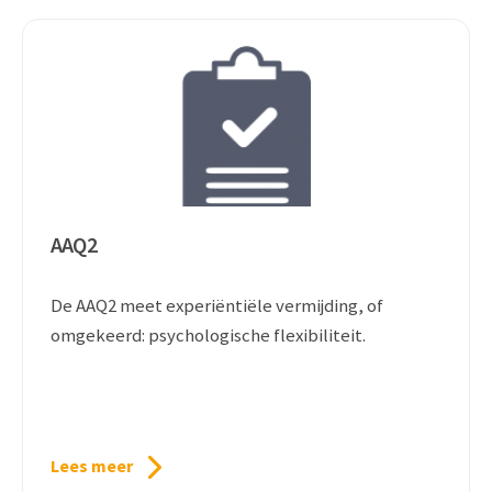
AAQ2
De AAQ2 meet experiëntiële vermijding, of
omgekeerd: psychologische flexibiliteit.
Lees meer