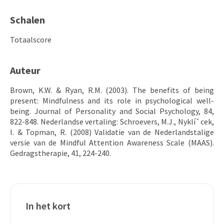
Schalen
Totaalscore
Auteur
Brown, K.W. & Ryan, R.M. (2003). The benefits of being
present: Mindfulness and its role in psychological well-
being. Journal of Personality and Social Psychology, 84,
822-848. Nederlandse vertaling: Schroevers, M.J., Nyklíˇcek,
I. & Topman, R. (2008) Validatie van de Nederlandstalige
versie van de Mindful Attention Awareness Scale (MAAS).
Gedragstherapie, 41, 224-240.
In het kort