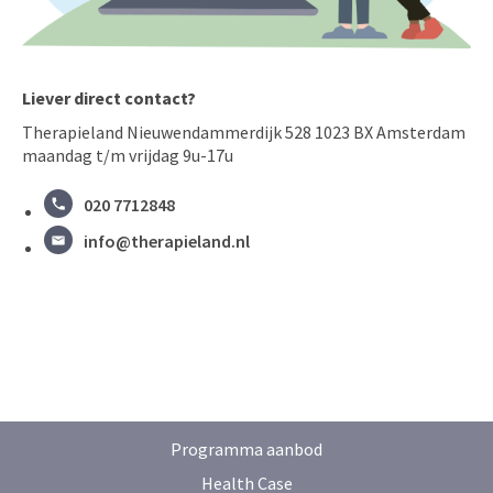
Liever direct contact?
Therapieland Nieuwendammerdijk 528 1023 BX Amsterdam
maandag t/m vrijdag 9u-17u
020 7712848
info@therapieland.nl
Programma aanbod
Health Case