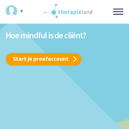
Hoe mindful is de cliënt?
Start je proefaccount