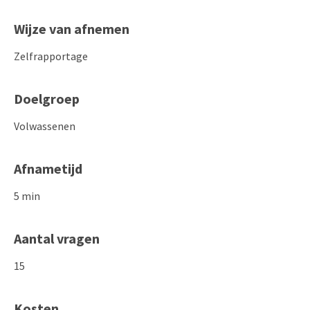
Wijze van afnemen
Zelfrapportage
Doelgroep
Volwassenen
Afnametijd
5 min
Aantal vragen
15
Kosten