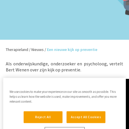
Therapieland
/
Nieuws
/
Een nieuwe kijk op preventie
Als onderwijskundige, onderzoeker en psycholoog, vertelt
Bert Wenen over zijn kijk op preventie.
We use cookies to make your experience on our site as smooth as possible. This
helps us learn how the website is used, make improvements, and offer you more
relevant content.
Reject All
Accept All Cookies