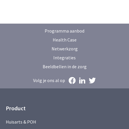
Programma aanbod
Health Case
Netwerkzorg
Integraties
Beeldbellen in de zorg
Volg je ons al op
Product
Huisarts & POH